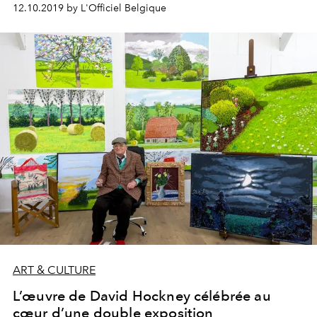
BOZAR de Bruxelles le 10 octobre dernier. Retour en
12.10.2019 by L'Officiel Belgique
images.
ART & CULTURE
L’œuvre de David Hockney célébrée au
cœur d’une double exposition