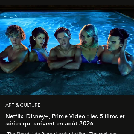
ART & CULTURE
Netflix, Disney+, Prime Video : les 5 films et
séries qui arrivent en août 2026
"The Shards" de Ryan Murphy, le film " The Whisper