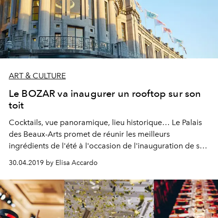
ART & CULTURE
Le BOZAR va inaugurer un rooftop sur son
toit
Cocktails, vue panoramique, lieu historique… Le Palais
des Beaux-Arts promet de réunir les meilleurs
ingrédients de l'été à l'occasion de l'inauguration de son
tout nouveau rooftop. Si l'ouverture n'est pas prévue
30.04.2019 by Elisa Accardo
d'ici l'année prochaine, voici ce que l'on sait déjà.