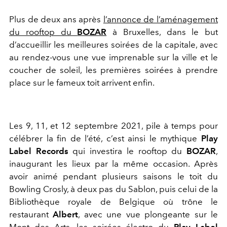
Plus de deux ans après
l’annonce de l’aménagement
du rooftop du
BOZAR
à Bruxelles, dans le but
d’accueillir les meilleures soirées de la capitale, avec
au rendez-vous une vue imprenable sur la ville et le
coucher de soleil, les premières soirées à prendre
place sur le fameux toit arrivent enfin.
Les 9, 11, et 12 septembre 2021, pile à temps pour
célébrer la fin de l’été, c’est ainsi le mythique
Play
Label Records
qui investira le rooftop du
BOZAR
,
inaugurant les lieux par la même occasion. Après
avoir animé pendant plusieurs saisons le toit du
Bowling Crosly, à deux pas du Sablon, puis celui de la
Bibliothèque royale de Belgique où trône le
restaurant
Albert
, avec une vue plongeante sur le
Mont des Arts, les soirées électro du
Play Label