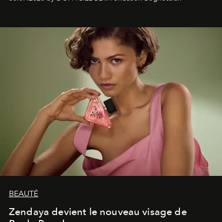
émotionnel où chaque œuvre devient le souvenir
lumineux d’un voyage, d’une rencontre ou d’un
émerveillement.
BEAUTÉ
Zendaya devient le nouveau visage de