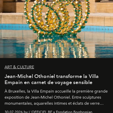
ART & CULTURE
Jean-Michel Othoniel transforme la Villa
Empain en carnet de voyage sensible
À Bruxelles, la Villa Empain accueille la première grande
exposition de Jean-Michel Othoniel. Entre sculptures
monumentales, aquarelles intimes et éclats de verre
soufflé, l’artiste français compose un itinéraire
30.07.2026 by L'OFFICIEL BE x Fondation Boghossian