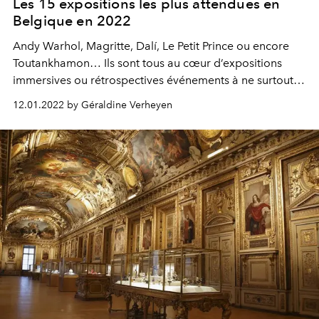
Les 15 expositions les plus attendues en
Belgique en 2022
Andy Warhol, Magritte, Dalí, Le Petit Prince ou encore
Toutankhamon… Ils sont tous au cœur d’expositions
immersives ou rétrospectives événements à ne surtout
pas manquer en 2022, d’Anvers à Liège en passant par
12.01.2022 by Géraldine Verheyen
Bruxelles.