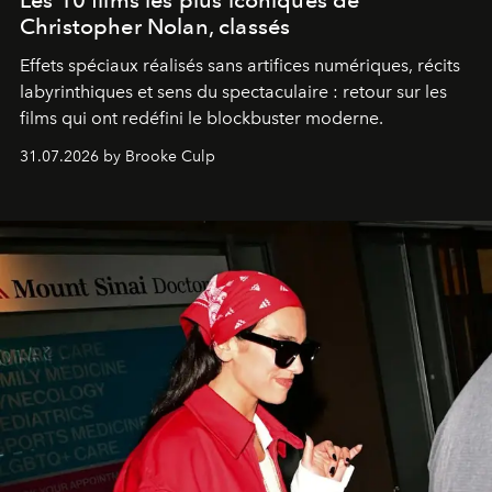
Les 10 films les plus iconiques de
Christopher Nolan, classés
Effets spéciaux réalisés sans artifices numériques, récits
labyrinthiques et sens du spectaculaire : retour sur les
films qui ont redéfini le blockbuster moderne.
31.07.2026 by Brooke Culp