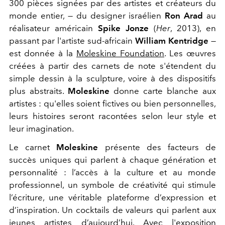
300 pièces signées par des artistes et créateurs du
monde entier, — du designer israélien
Ron Arad
au
réalisateur américain
Spike Jonze
(
Her
, 2013), en
passant par l'artiste sud-africain
William Kentridge
—
est donnée à la
Moleskine Foundation
. Les œuvres
créées à partir des carnets de note s'étendent du
simple dessin à la sculpture, voire à des dispositifs
plus abstraits.
Moleskine
donne carte blanche aux
artistes : qu'elles soient fictives ou bien personnelles,
leurs histoires seront racontées selon leur style et
leur imagination.
Le carnet
Moleskine
présente des facteurs de
succès uniques qui parlent à chaque génération et
personnalité : l’accès à la culture et au monde
professionnel, un symbole de créativité qui stimule
l’écriture, une véritable plateforme d’expression et
d’inspiration. Un cocktails de valeurs qui parlent aux
jeunes artistes d’aujourd’hui. Avec l'exposition