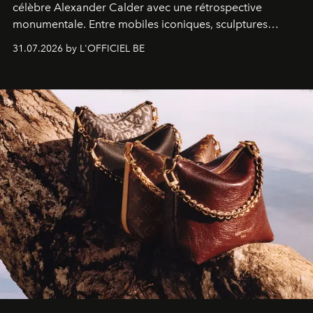
célèbre Alexander Calder avec une rétrospective
monumentale. Entre mobiles iconiques, sculptures
monumentales et poésie du mouvement, l'artiste
31.07.2026 by L'OFFICIEL BE
américain investit les espaces imaginés par Frank Gehry
dans une exposition qui redonne toute sa légèreté à la
sculpture.