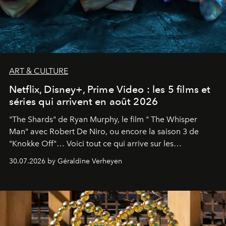
ART & CULTURE
Netflix, Disney+, Prime Video : les 5 films et
séries qui arrivent en août 2026
"The Shards" de Ryan Murphy, le film " The Whisper
Man" avec Robert De Niro, ou encore la saison 3 de
"Knokke Off"… Voici tout ce qui arrive sur les
plateformes de streaming en août 2026.
30.07.2026 by Géraldine Verheyen