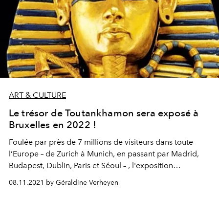
ART & CULTURE
Le trésor de Toutankhamon sera exposé à
Bruxelles en 2022 !
Foulée par près de 7 millions de visiteurs dans toute
l’Europe – de Zurich à Munich, en passant par Madrid,
Budapest, Dublin, Paris et Séoul – , l'exposition
"Toutankhamon - Son tombeau et ses trésors" arrive
08.11.2021 by Géraldine Verheyen
enfin à Bruxelles en avril 2022.