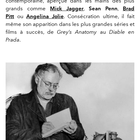
contemporaine, aperçue dans les mains des plus
grands comme
Mick Jagger
,
Sean Penn
,
Brad
Pitt
ou
Angelina Jolie
. Consécration ultime, il fait
même son apparition dans les plus grandes séries et
films à succès, de
Grey’s Anatomy
au
Diable en
Prada
.