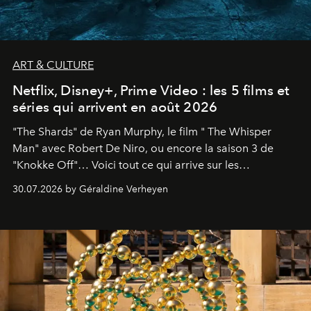
ART & CULTURE
Netflix, Disney+, Prime Video : les 5 films et
séries qui arrivent en août 2026
"The Shards" de Ryan Murphy, le film " The Whisper
Man" avec Robert De Niro, ou encore la saison 3 de
"Knokke Off"… Voici tout ce qui arrive sur les
plateformes de streaming en août 2026.
30.07.2026 by Géraldine Verheyen