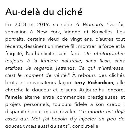
Au-delà du cliché
En 2018 et 2019, sa série
A Woman’s Eye
fait
sensation à New York, Vienne et Bruxelles. Les
portraits, certains vieux de vingt ans, d’autres tout
récents, dessinent un même fil : montrer la force et la
fragilité, l’authenticité sans fard. "
Je photographie
toujours à la lumière naturelle, sans flash, sans
artifices. Je regarde, j’attends. Ce qui m’intéresse,
c’est le moment de vérité.
" À rebours des clichés
bruts et provocateurs façon
Terry Richardson
, elle
cherche la douceur et le sens. Aujourd’hui encore,
Pamela
alterne entre commandes prestigieuses et
projets personnels, toujours fidèle à son credo :
disparaître pour mieux révéler. "
Le monde est déjà
assez dur. Moi, j’ai besoin d’y injecter un peu de
douceur, mais aussi du sens
"
,
conclut-elle.