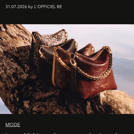
monumentales et poésie du mouvement, l'artiste
31.07.2026 by L'OFFICIEL BE
américain investit les espaces imaginés par Frank Gehry
dans une exposition qui redonne toute sa légèreté à la
sculpture.
MODE