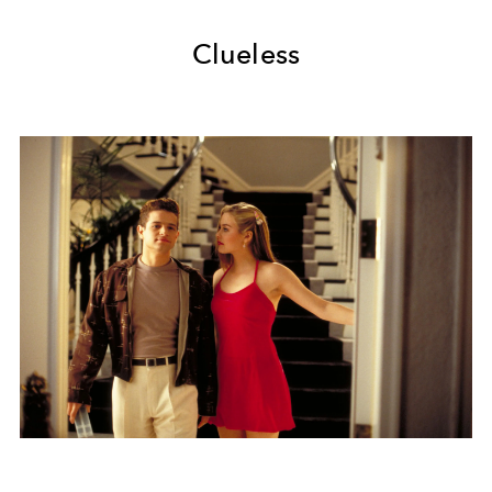
Clueless