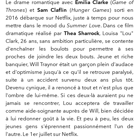
Le drame romantique avec
Emilia Clarke
(
Game of
Thrones
) et
Sam Claflin
(
Hunger Games
) sorti en
2016 débarque sur Netflix, juste à temps pour nous
mettre dans le mood du
Summer Love
. Dans ce film
dramatique réalisé par
Thea Sharrock
, Louisa "Lou"
Clark, 26 ans, sans ambition particulière, se contente
d'enchaîner les boulots pour permettre à ses
proches de joindre les deux bouts. Jeune et riche
banquier, Will Traynor était un garçon plein d'audace
et d'optimisme jusqu'à ce qu'il se retrouve paralysé,
suite à un accident survenu deux ans plus tôt.
Devenu cynique, il a renoncé à tout et n'est plus que
l'ombre de lui-même. Si ces deux-là auraient pu ne
jamais se rencontrer, Lou acceptera de travailler
comme aide-soignante auprès de Will, bien décidée
à lui redonner goût à la vie. Et peu à peu, les deux
jeunes gens s'éprennent passionnément l'un de
l'autre. Le 1er juillet sur Netflix.