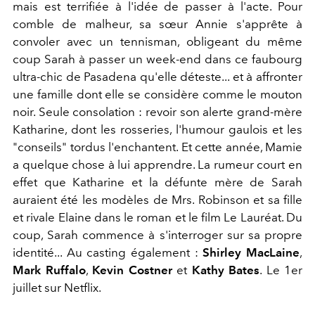
mais est terrifiée à l'idée de passer à l'acte. Pour
comble de malheur, sa sœur Annie s'apprête à
convoler avec un tennisman, obligeant du même
coup Sarah à passer un week-end dans ce faubourg
ultra-chic de Pasadena qu'elle déteste... et à affronter
une famille dont elle se considère comme le mouton
noir. Seule consolation : revoir son alerte grand-mère
Katharine, dont les rosseries, l'humour gaulois et les
"conseils" tordus l'enchantent. Et cette année, Mamie
a quelque chose à lui apprendre. La rumeur court en
effet que Katharine et la défunte mère de Sarah
auraient été les modèles de Mrs. Robinson et sa fille
et rivale Elaine dans le roman et le film Le Lauréat. Du
coup, Sarah commence à s'interroger sur sa propre
identité... Au casting également :
Shirley MacLaine
,
Mark Ruffalo
,
Kevin Costner
et
Kathy Bates
. Le 1er
juillet sur Netflix.