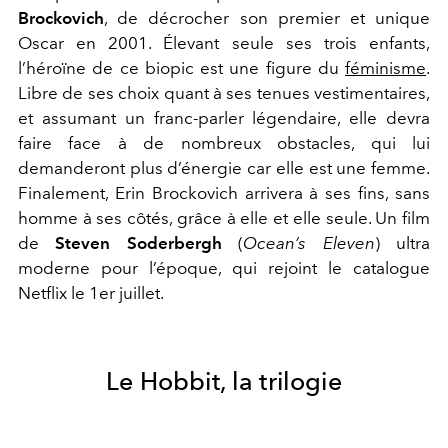
Brockovich
, de décrocher son premier et unique
Oscar en 2001. Élevant seule ses trois enfants,
l’héroïne de ce biopic est une figure du
féminisme
.
Libre de ses choix quant à ses tenues vestimentaires,
et assumant un franc-parler légendaire, elle devra
faire face à de nombreux obstacles, qui lui
demanderont plus d’énergie car elle est une femme.
Finalement, Erin Brockovich arrivera à ses fins, sans
homme à ses côtés, grâce à elle et elle seule. Un film
de
Steven Soderbergh
(
Ocean’s Eleven
) ultra
moderne pour l’époque, qui rejoint le catalogue
Netflix le 1er juillet.
Le Hobbit, la trilogie