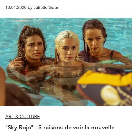
férus de vintage. Cette semaine, L'Officiel se penche sur
13.01.2020 by Juliette Gour
le look iconique que portait Julia Roberts en 1989.
ART & CULTURE
"Sky Rojo" : 3 raisons de voir la nouvelle