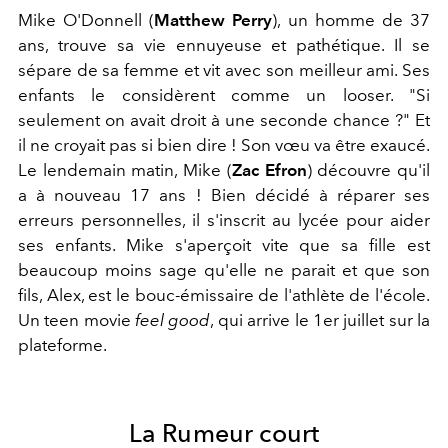
Mike O'Donnell (
Matthew Perry
), un homme de 37
ans, trouve sa vie ennuyeuse et pathétique. Il se
sépare de sa femme et vit avec son meilleur ami. Ses
enfants le considèrent comme un looser. "Si
seulement on avait droit à une seconde chance ?" Et
il ne croyait pas si bien dire ! Son vœu va être exaucé.
Le lendemain matin, Mike (
Zac Efron
) découvre qu'il
a à nouveau 17 ans ! Bien décidé à réparer ses
erreurs personnelles, il s'inscrit au lycée pour aider
ses enfants. Mike s'aperçoit vite que sa fille est
beaucoup moins sage qu'elle ne parait et que son
fils, Alex, est le bouc-émissaire de l'athlète de l'école.
Un teen movie
feel good
, qui arrive le 1er juillet sur la
plateforme.
La Rumeur court