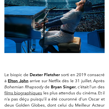
Le biopic de
Dexter Fletcher
sorti en 2019 consacré
à
Elton John
arrive sur Netflix dès le 31 juillet. Après
Bohemian Rhapsody
de
Bryan Singer
, c’était l’un des
films biographiques
les plus attendus du cinéma. Et il
n’a pas déçu puisqu’il a été couronné d’un Oscar et
deux Golden Globes, dont celui du Meilleur Acteur