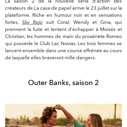
La saison 2 de la nouvelle série d'action des
créateurs de
La casa de papel
arrive le 23 juillet sur la
plateforme. Riche en humour noir et en sensations
fortes,
Sky Rojo
suit Coral, Wendy et Gina, qui
prennent la fuite et tentent d'échapper à Moisés et
Christian, les hommes de main du proxénète Romeo
qui possède le Club Las Novias. Les trois femmes se
lancent ensemble dans une course effrénée au cours
de laquelle elles braveront mille dangers.
Outer Banks, saison 2