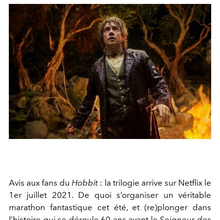
Avis aux fans du
Hobbit
: la trilogie arrive sur Netflix le
1er juillet 2021. De quoi s’organiser un véritable
marathon fantastique cet été, et (re)plonger dans
l’histoire qui se déroule 60 ans avant le
Seigneur des