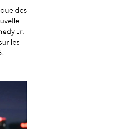
ique des
uvelle
nedy Jr.
sur les
6.