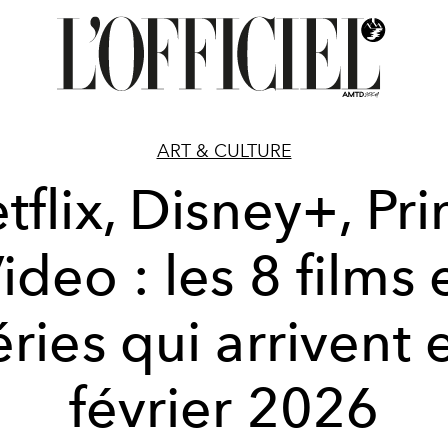
ART & CULTURE
tflix, Disney+, Pr
ideo : les 8 films 
éries qui arrivent 
février 2026