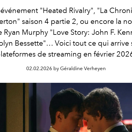
e-événement "Heated Rivalry", "La Chron
erton" saison 4 partie 2, ou encore la no
e Ryan Murphy "Love Story: John F. Ken
lyn Bessette"… Voici tout ce qui arrive 
lateformes de streaming en février 202
02.02.2026 by Géraldine Verheyen