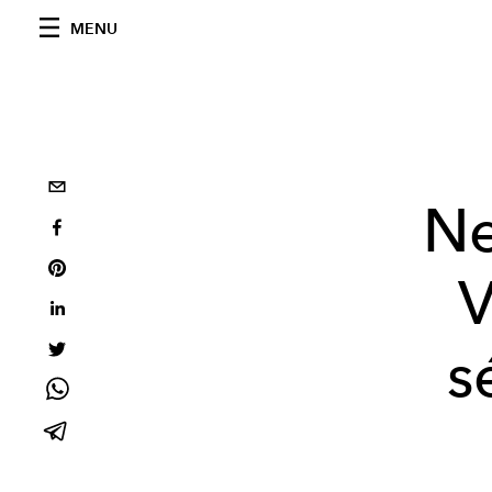
MENU
Ne
V
s