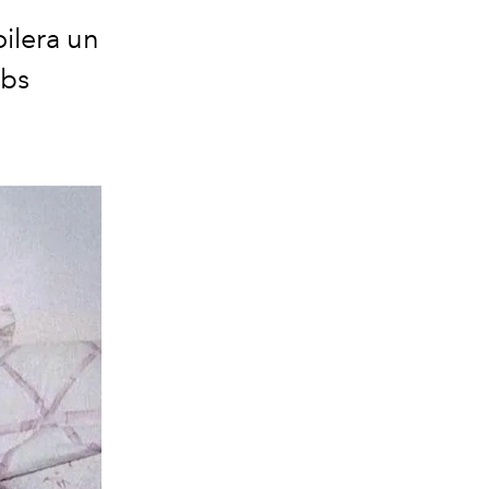
ilera un
obs