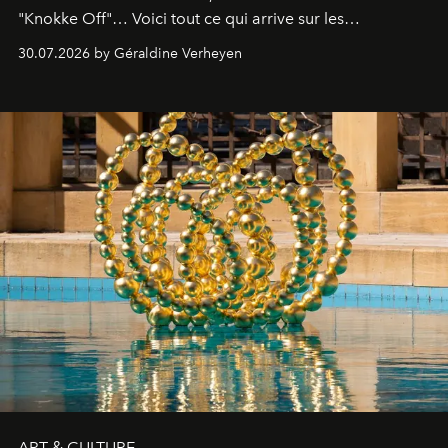
"Knokke Off"… Voici tout ce qui arrive sur les
plateformes de streaming en août 2026.
30.07.2026 by Géraldine Verheyen
ART & CULTURE