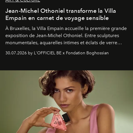
Jean-Michel Othoniel transforme la Villa
Empain en carnet de voyage sensible
À Bruxelles, la Villa Empain accueille la première grande
exposition de Jean-Michel Othoniel. Entre sculptures
monumentales, aquarelles intimes et éclats de verre
soufflé, l’artiste français compose un itinéraire
30.07.2026 by L'OFFICIEL BE x Fondation Boghossian
émotionnel où chaque œuvre devient le souvenir
lumineux d’un voyage, d’une rencontre ou d’un
émerveillement.