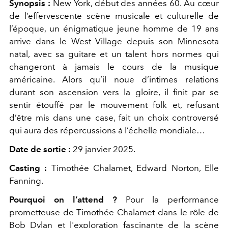
Synopsis :
New York, début des années 60. Au cœur
de l’effervescente scène musicale et culturelle de
l’époque, un énigmatique jeune homme de 19 ans
arrive dans le West Village depuis son Minnesota
natal, avec sa guitare et un talent hors normes qui
changeront à jamais le cours de la musique
américaine. Alors qu’il noue d’intimes relations
durant son ascension vers la gloire, il finit par se
sentir étouffé par le mouvement folk et, refusant
d’être mis dans une case, fait un choix controversé
qui aura des répercussions à l’échelle mondiale…
Date de sortie :
29 janvier 2025.
Casting :
Timothée Chalamet, Edward Norton, Elle
Fanning.
Pourquoi on l’attend
?
Pour la performance
prometteuse de Timothée Chalamet dans le rôle de
Bob Dylan et l'exploration fascinante de la scène