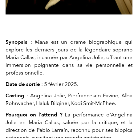
Synopsis
:
Maria
est un drame biographique qui
explore les derniers jours de la légendaire soprano
Maria Callas, incarnée par Angelina Jolie, offrant une
immersion poignante dans sa vie personnelle et
professionnelle.
Date de sortie
: 5 février 2025.
Casting
: Angelina Jolie, Pierfrancesco Favino, Alba
Rohrwacher,
Haluk Bilginer
,
Kodi Smit-McPhee.
Pourquoi on l’attend ?
La performance d'Angelina
Jolie en Maria Callas, saluée par la critique, et la
direction de Pablo Larraín, reconnu pour ses biopics
poignants, suscitent une grande anticipation.