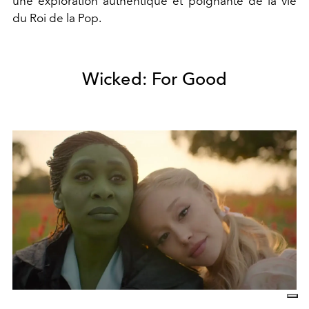
une exploration authentique et poignante de la vie
du Roi de la Pop.
Wicked: For Good