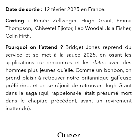
Date de sortie :
12 février 2025 en France.
Casting :
Renée Zellweger, Hugh Grant, Emma
Thompson
,
Chiwetel Ejiofor, Leo Woodall, Isla Fisher,
Colin Firth.
Pourquoi on l’attend
?
Bridget Jones reprend du
service et se met à la sauce 2025, en osant les
applications de rencontres et les
dates
avec des
hommes plus jeunes qu’elle. Comme un bonbon, on
prend plaisir à retrouver notre britannique gaffeuse
préférée… et on se réjouit de retrouver Hugh Grant
dans la saga (qui, rappelons-le, était présumé mort
dans le chapitre précédent, avant un revirement
inattendu).
Queer