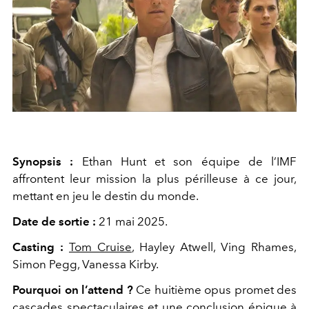
Synopsis :
Ethan Hunt et son équipe de l’IMF
affrontent leur mission la plus périlleuse à ce jour,
mettant en jeu le destin du monde.
Date de sortie :
21 mai 2025.
Casting :
Tom Cruise
, Hayley Atwell, Ving Rhames,
Simon Pegg, Vanessa Kirby.
Pourquoi on l’attend ?
Ce huitième opus promet des
cascades spectaculaires et une conclusion épique à