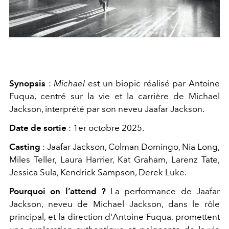
Synopsis
:
Michael
est un biopic réalisé par Antoine
Fuqua, centré sur la vie et la carrière de Michael
Jackson, interprété par son neveu Jaafar Jackson.
Date de sortie
: 1er octobre 2025.
Casting
: Jaafar Jackson, Colman Domingo, Nia Long,
Miles Teller,
Laura Harrier
,
Kat Graham
,
Larenz Tate
,
Jessica Sula
,
Kendrick Sampson
,
Derek Luke
.
Pourquoi on l’attend ?
La performance de Jaafar
Jackson, neveu de Michael Jackson, dans le rôle
principal, et la direction d'Antoine Fuqua, promettent