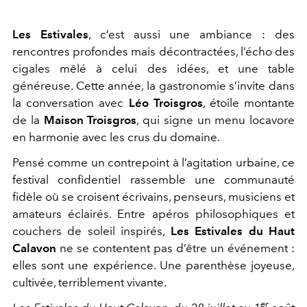
Les Estivales
, c’est aussi une ambiance : des
rencontres profondes mais décontractées, l’écho des
cigales mêlé à celui des idées, et une table
généreuse. Cette année, la gastronomie s’invite dans
la conversation avec
Léo Troisgros
, étoile montante
de la
Maison Troisgros
, qui signe un menu locavore
en harmonie avec les crus du domaine.
Pensé comme un contrepoint à l’agitation urbaine, ce
festival confidentiel rassemble une communauté
fidèle où se croisent écrivains, penseurs, musiciens et
amateurs éclairés. Entre apéros philosophiques et
couchers de soleil inspirés,
Les Estivales du Haut
Calavon
ne se contentent pas d’être un événement :
elles sont une expérience. Une parenthèse joyeuse,
cultivée, terriblement vivante.
er