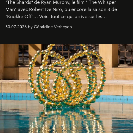
"The Shards" de Ryan Murphy, le film " The Whisper
Man" avec Robert De Niro, ou encore la saison 3 de
"Knokke Off"… Voici tout ce qui arrive sur les
plateformes de streaming en août 2026.
30.07.2026 by Géraldine Verheyen