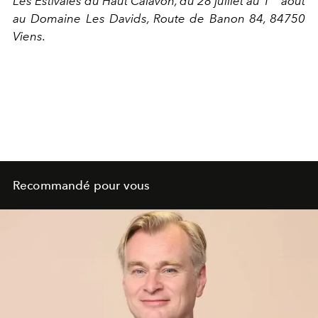
Les Estivales du Haut Calavon, du 28 juillet au 1
août
au Domaine Les Davids, Route de Banon 84, 84750
Viens.
Recommandé pour vous