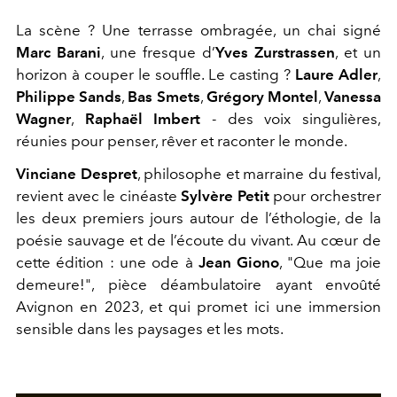
La scène ? Une terrasse ombragée, un chai signé
Marc Barani
, une fresque d’
Yves Zurstrassen
, et un
horizon à couper le souffle. Le casting ?
Laure Adler
,
Philippe Sands
,
Bas Smets
,
Grégory Montel
,
Vanessa
Wagner
,
Raphaël Imbert
- des voix singulières,
réunies pour penser, rêver et raconter le monde.
Vinciane Despret
, philosophe et marraine du festival,
revient avec le cinéaste
Sylvère Petit
pour orchestrer
les deux premiers jours autour de l’éthologie, de la
poésie sauvage et de l’écoute du vivant. Au cœur de
cette édition : une ode à
Jean Giono
, "Que ma joie
demeure!", pièce déambulatoire ayant envoûté
Avignon en 2023, et qui promet ici une immersion
sensible dans les paysages et les mots.