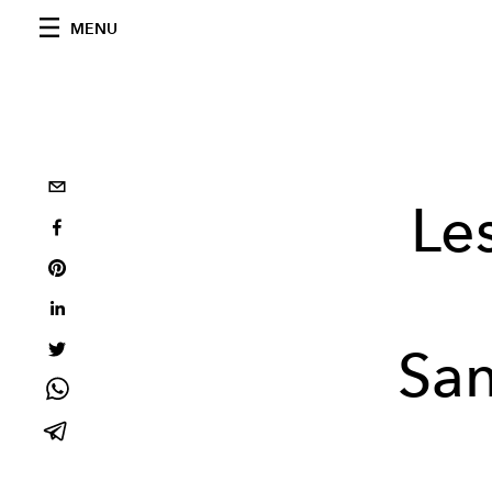
MENU
Le
San