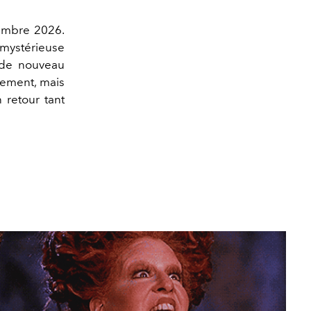
tembre 2026.
 mystérieuse
 de nouveau
ulement, mais
n retour tant