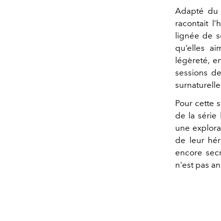
Adapté du
racontait l
lignée de s
qu’elles ai
légèreté, e
sessions de
surnaturelle
Pour cette s
de la série 
une explora
de leur hér
encore secr
n'est pas an