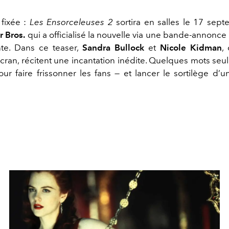
 fixée :
Les Ensorceleuses 2
sortira en salles le 17 sep
 Bros.
qui a officialisé la nouvelle via une bande-annonce
nte. Dans ce teaser,
Sandra Bullock
et
Nicole Kidman
,
écran, récitent une incantation inédite. Quelques mots se
our faire frissonner les fans — et lancer le sortilège d’u