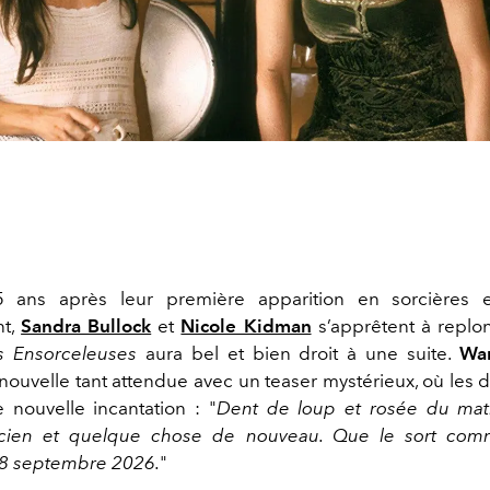
 ans après leur première apparition en sorcières 
nt,
Sandra Bullock
et
Nicole Kidman
s’apprêtent à replo
s Ensorceleuses
aura bel et bien droit à une suite.
War
nouvelle tant attendue avec un teaser mystérieux, où les 
e nouvelle incantation : "
Dent de loup et rosée du mat
cien et quelque chose de nouveau. Que le sort co
18 septembre 2026.
"