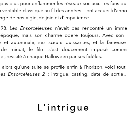
ait pas plus pour enflammer les réseaux sociaux. Les fans du 
véritable classique au fil des années — ont accueilli l’an
nge de nostalgie, de joie et d’impatience.
998,
Les Ensorceleuses
n’avait pas rencontré un imm
 l’époque, mais son charme opère toujours. Avec son
e et automnale, ses sœurs puissantes, et la fameus
s de minuit, le film s’est doucement imposé comme
l, revisité à chaque Halloween par ses fidèles.
 alors qu’une suite se profile enfin à l’horizon, voici tout 
Les Ensorceleuses 2
: intrigue, casting, date de sortie
L'intrigue