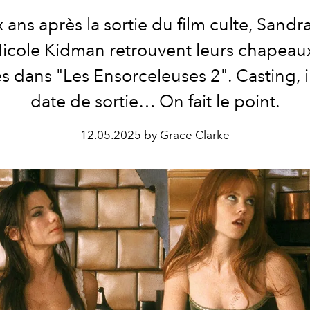
x ans après la sortie du film culte, Sandr
Nicole Kidman retrouvent leurs chapeau
es dans "Les Ensorceleuses 2". Casting, i
date de sortie… On fait le point.
12.05.2025 by Grace Clarke