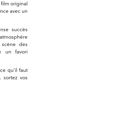
film original
nonce avec un
ense succès
 atmosphère
e scène des
 un favori
ce qu’il faut
… sortez vos