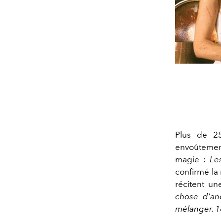
Plus de 25
envoûteme
magie :
Le
confirmé la 
récitent un
chose d'an
mélanger. 