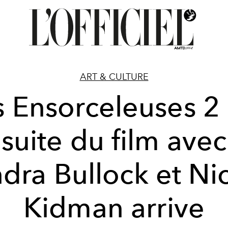
ART & CULTURE
s Ensorceleuses 2 :
suite du film avec
dra Bullock et Ni
Kidman arrive