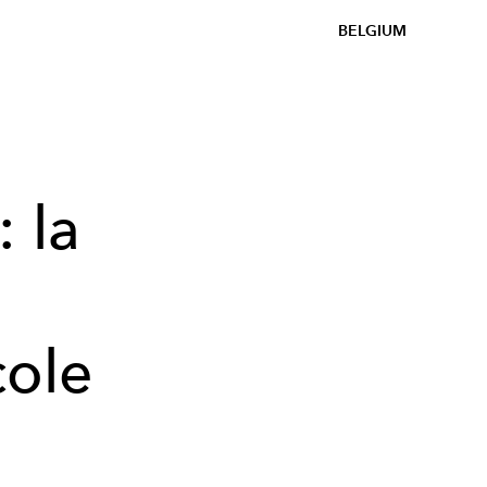
BELGIUM
 la
cole