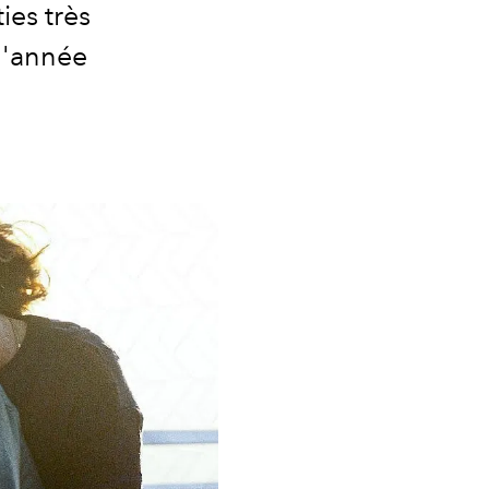
ies très
 l'année