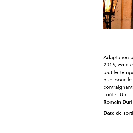
Adaptation 
2016,
En att
tout le temp
que pour le p
contraignant 
coûte. Un c
Romain Duri
Date de sorti