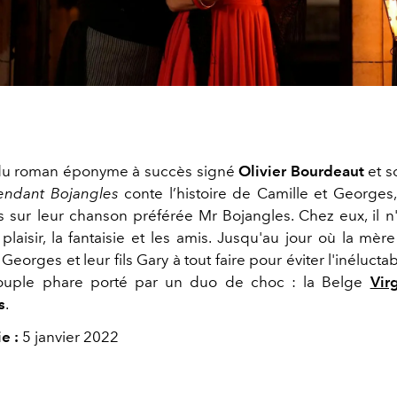
du roman éponyme à succès signé
Olivier Bourdeaut
et s
endant Bojangles
conte l’histoire de Camille et Georges
s sur leur chanson préférée Mr Bojangles. Chez eux, il n
laisir, la fantaisie et les amis. Jusqu'au jour où la mère
Georges et leur fils Gary à tout faire pour éviter l'inéluct
ouple phare porté par un duo de choc : la Belge
Vir
s
.
e :
5 janvier 2022