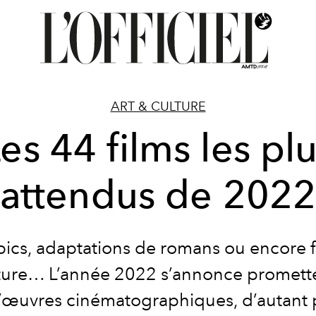
ART & CULTURE
es 44 films les pl
attendus de 202
pics, adaptations de romans ou encore f
ture… L’année 2022 s’annonce promett
’œuvres cinématographiques, d’autant 