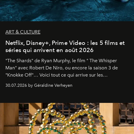
ART & CULTURE
Netflix, Disney+, Prime Video : les 5 films et
séries qui arrivent en août 2026
"The Shards" de Ryan Murphy, le film " The Whisper
Man" avec Robert De Niro, ou encore la saison 3 de
"Knokke Off"… Voici tout ce qui arrive sur les
plateformes de streaming en août 2026.
30.07.2026 by Géraldine Verheyen