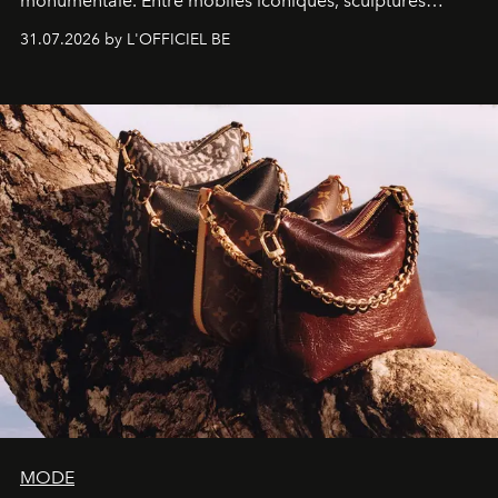
monumentale. Entre mobiles iconiques, sculptures
monumentales et poésie du mouvement, l'artiste
31.07.2026 by L'OFFICIEL BE
américain investit les espaces imaginés par Frank Gehry
dans une exposition qui redonne toute sa légèreté à la
sculpture.
MODE