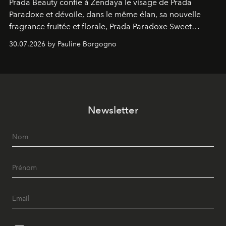
Prada Beauty confie à Zendaya le visage de Prada
Paradoxe et dévoile, dans le même élan, sa nouvelle
fragrance fruitée et florale, Prada Paradoxe Sweet
Chemistry Eau de Parfum.
30.07.2026 by Pauline Borgogno
Newsletter