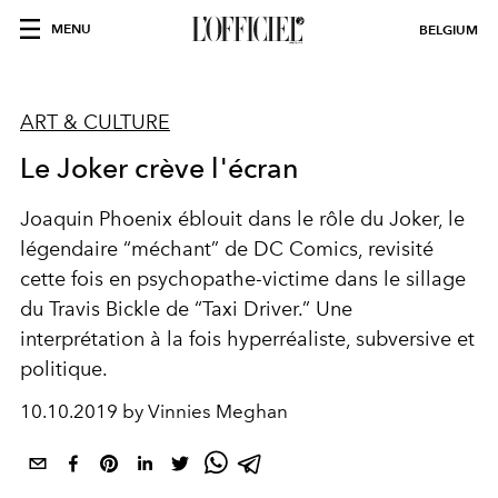
MENU
BELGIUM
ART & CULTURE
Le Joker crève l'écran
Joaquin Phoenix éblouit dans le rôle du Joker, le
légendaire “méchant” de DC Comics, revisité
cette fois en psychopathe-victime dans le sillage
du Travis Bickle de “Taxi Driver.” Une
interprétation à la fois hyperréaliste, subversive et
politique.
10.10.2019 by Vinnies Meghan