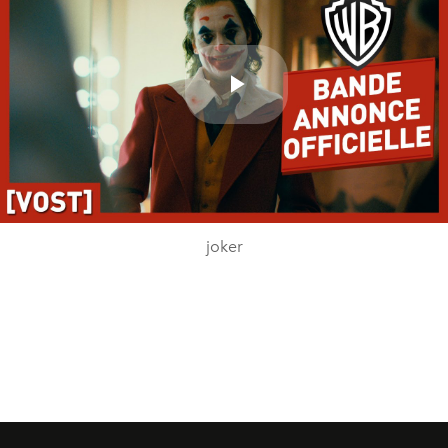
Play
Video
joker