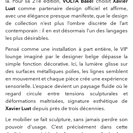
là. Pour sa 21e édition,
VOLTA Basel
choisit
Xavier
Lust
comme partenaire design officiel et affirme,
avec une élégance presque manifeste, que le design
de collection n’est plus l’ombre discrète de l’art
contemporain : il en est désormais l’un des langages
les plus désirables.
Pensé comme une installation à part entière, le VIP
lounge imaginé par le designer belge dépasse la
simple fonction décorative. Ici, la lumière glisse sur
des surfaces métalliques polies, les lignes semblent
en mouvement et chaque pièce crée une expérience
sensorielle. L’espace devient un paysage fluide où le
regard circule entre tensions sculpturales et
déformations maîtrisées, signature esthétique de
Xavier Lust
depuis près de trois décennies.
Le mobilier se fait sculpture, sans jamais perdre son
pouvoir d’usage. C’est précisément dans cette