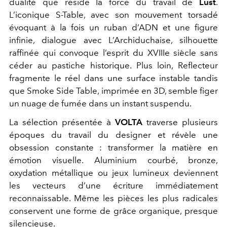
dualité que réside la force du travail de
Lust
.
L’iconique S-Table, avec son mouvement torsadé
évoquant à la fois un ruban d’ADN et une figure
infinie, dialogue avec L’Archiduchaise, silhouette
raffinée qui convoque l’esprit du XVIIIe siècle sans
céder au pastiche historique. Plus loin, Reflecteur
fragmente le réel dans une surface instable tandis
que Smoke Side Table, imprimée en 3D, semble figer
un nuage de fumée dans un instant suspendu.
La sélection présentée à
VOLTA
traverse plusieurs
époques du travail du designer et révèle une
obsession constante : transformer la matière en
émotion visuelle. Aluminium courbé, bronze,
oxydation métallique ou jeux lumineux deviennent
les vecteurs d’une écriture immédiatement
reconnaissable. Même les pièces les plus radicales
conservent une forme de grâce organique, presque
silencieuse.