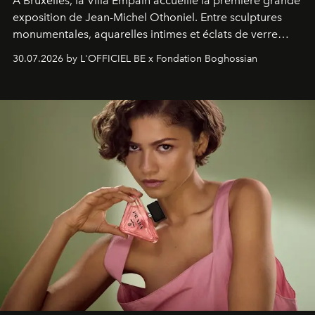
À Bruxelles, la Villa Empain accueille la première grande
exposition de Jean-Michel Othoniel. Entre sculptures
monumentales, aquarelles intimes et éclats de verre
soufflé, l’artiste français compose un itinéraire
30.07.2026 by L'OFFICIEL BE x Fondation Boghossian
émotionnel où chaque œuvre devient le souvenir
lumineux d’un voyage, d’une rencontre ou d’un
émerveillement.