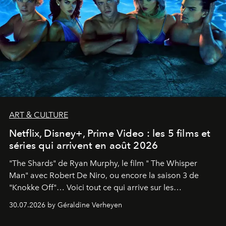
ART & CULTURE
Netflix, Disney+, Prime Video : les 5 films et
séries qui arrivent en août 2026
"The Shards" de Ryan Murphy, le film " The Whisper
Man" avec Robert De Niro, ou encore la saison 3 de
"Knokke Off"… Voici tout ce qui arrive sur les
plateformes de streaming en août 2026.
30.07.2026 by Géraldine Verheyen