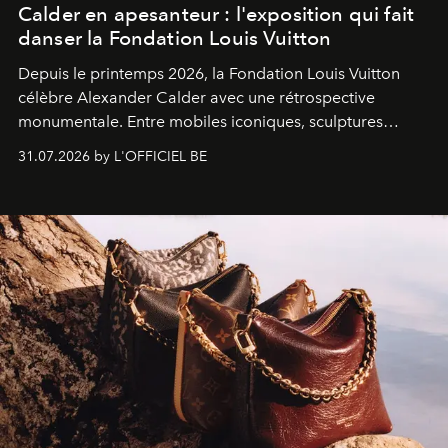
Calder en apesanteur : l'exposition qui fait
danser la Fondation Louis Vuitton
Depuis le printemps 2026, la Fondation Louis Vuitton
célèbre Alexander Calder avec une rétrospective
monumentale. Entre mobiles iconiques, sculptures
monumentales et poésie du mouvement, l'artiste
31.07.2026 by L'OFFICIEL BE
américain investit les espaces imaginés par Frank Gehry
dans une exposition qui redonne toute sa légèreté à la
sculpture.