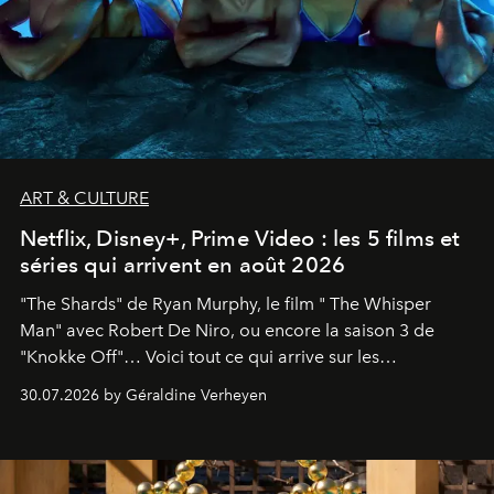
ART & CULTURE
Netflix, Disney+, Prime Video : les 5 films et
séries qui arrivent en août 2026
"The Shards" de Ryan Murphy, le film " The Whisper
Man" avec Robert De Niro, ou encore la saison 3 de
"Knokke Off"… Voici tout ce qui arrive sur les
plateformes de streaming en août 2026.
30.07.2026 by Géraldine Verheyen