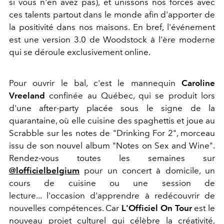
si vous n'en avez pas), et unissons nos forces avec
ces talents partout dans le monde afin d'apporter de
la positivité dans nos maisons. En bref, l'événement
est une version 3.0 de Woodstock à l'ère moderne
qui se déroule exclusivement online.
Pour ouvrir le bal, c'est le mannequin
Caroline
Vreeland
confinée au Québec, qui se produit lors
d'une after-party placée sous le signe de la
quarantaine, où elle cuisine des spaghettis et joue au
Scrabble sur les notes de "Drinking For 2", morceau
issu de son nouvel album "Notes on Sex and Wine".
Rendez-vous
toutes les semaines sur
@lofficielbelgium
pour un concert à domicile, un
cours de cuisine ou une session de
lecture... l'occasion d'apprendre à redécouvrir de
nouvelles compétences. Car
L'Officiel On Tour
est le
nouveau projet culturel qui célèbre la créativité,