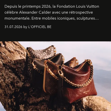
Depuis le printemps 2026, la Fondation Louis Vuitton
célèbre Alexander Calder avec une rétrospective
monumentale. Entre mobiles iconiques, sculptures
monumentales et poésie du mouvement, l'artiste
31.07.2026 by L'OFFICIEL BE
américain investit les espaces imaginés par Frank Gehry
dans une exposition qui redonne toute sa légèreté à la
sculpture.