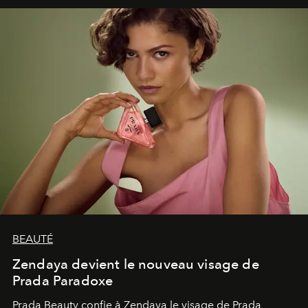
émerveillement.
BEAUTÉ
Zendaya devient le nouveau visage de
Prada Paradoxe
Prada Beauty confie à Zendaya le visage de Prada