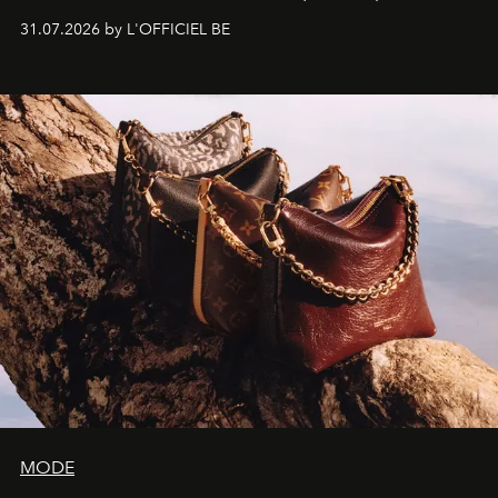
monumentales et poésie du mouvement, l'artiste
31.07.2026 by L'OFFICIEL BE
américain investit les espaces imaginés par Frank Gehry
dans une exposition qui redonne toute sa légèreté à la
sculpture.
MODE