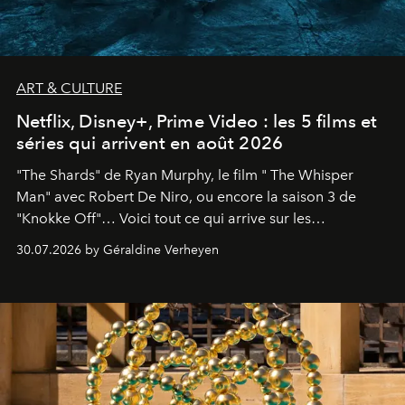
ART & CULTURE
Netflix, Disney+, Prime Video : les 5 films et
séries qui arrivent en août 2026
"The Shards" de Ryan Murphy, le film " The Whisper
Man" avec Robert De Niro, ou encore la saison 3 de
"Knokke Off"… Voici tout ce qui arrive sur les
plateformes de streaming en août 2026.
30.07.2026 by Géraldine Verheyen