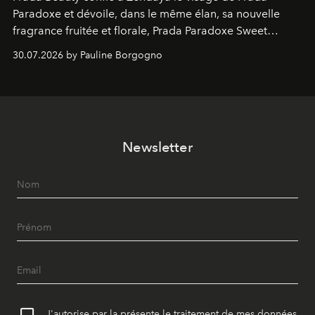
Paradoxe et dévoile, dans le même élan, sa nouvelle
fragrance fruitée et florale, Prada Paradoxe Sweet
Chemistry Eau de Parfum.
30.07.2026 by Pauline Borgogno
Newsletter
J'autorise par la présente le traitement de mes données