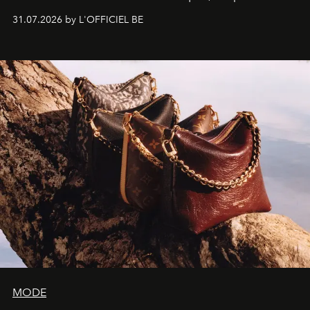
monumentales et poésie du mouvement, l'artiste
31.07.2026 by L'OFFICIEL BE
américain investit les espaces imaginés par Frank Gehry
dans une exposition qui redonne toute sa légèreté à la
sculpture.
MODE