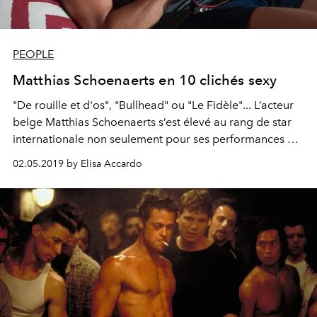
PEOPLE
Matthias Schoenaerts en 10 clichés sexy
"De rouille et d'os", "Bullhead" ou "Le Fidèle"... L’acteur
belge Matthias Schoenaerts s’est élevé au rang de star
internationale non seulement pour ses performances à
l'écran mais également pour son charisme indéniable.
02.05.2019 by Elisa Accardo
La preuve par 10.