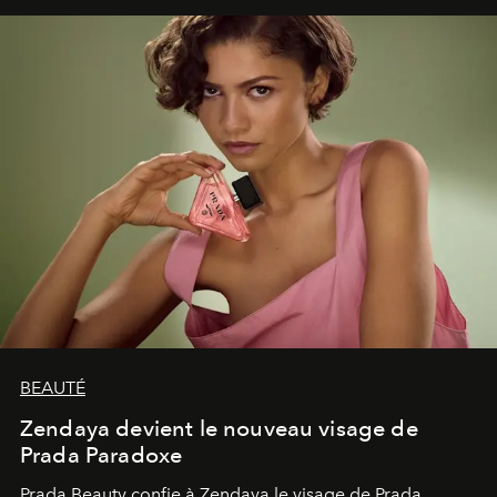
émerveillement.
BEAUTÉ
Zendaya devient le nouveau visage de
Prada Paradoxe
Prada Beauty confie à Zendaya le visage de Prada