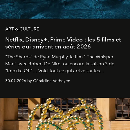
ART & CULTURE
Netflix, Disney+, Prime Video : les 5 films et
séries qui arrivent en août 2026
"The Shards" de Ryan Murphy, le film " The Whisper
Man" avec Robert De Niro, ou encore la saison 3 de
"Knokke Off"… Voici tout ce qui arrive sur les
plateformes de streaming en août 2026.
30.07.2026 by Géraldine Verheyen