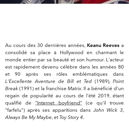
Au cours des 30 dernières années,
Keanu Reeves
a
consolidé sa place à Hollywood en charmant le
monde entier par sa beauté et son humour. L'acteur
est rapidement devenu célèbre dans les années 80
et 90 après ses rôles emblématiques dans
L'Excellente Aventure de Bill et Ted
(1989),
Point
Break
(1991) et la franchise
Matrix
. Il a bénéficié d'un
regain de popularité au cours de l'été 2019, étant
qualifié de
"Internet boyfriend"
(ce qu'il trouve
"farfelu") après ses apparitions dans
John Wick 3
,
Always Be My Maybe
, et
Toy Story 4
.