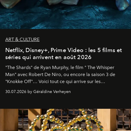
ART & CULTURE
Netflix, Disney+, Prime Video : les 5 films et
séries qui arrivent en août 2026
"The Shards" de Ryan Murphy, le film " The Whisper
Man" avec Robert De Niro, ou encore la saison 3 de
"Knokke Off"… Voici tout ce qui arrive sur les
plateformes de streaming en août 2026.
30.07.2026 by Géraldine Verheyen