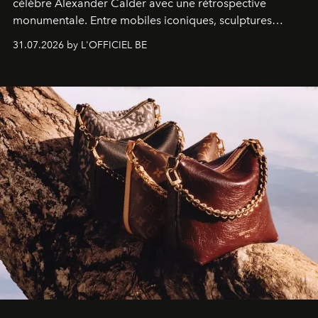
célèbre Alexander Calder avec une rétrospective
monumentale. Entre mobiles iconiques, sculptures
monumentales et poésie du mouvement, l'artiste
31.07.2026 by L'OFFICIEL BE
américain investit les espaces imaginés par Frank Gehry
dans une exposition qui redonne toute sa légèreté à la
sculpture.