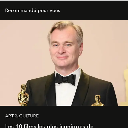
Recommandé pour vous
ART & CULTURE
Les 10 films les plus iconiques de