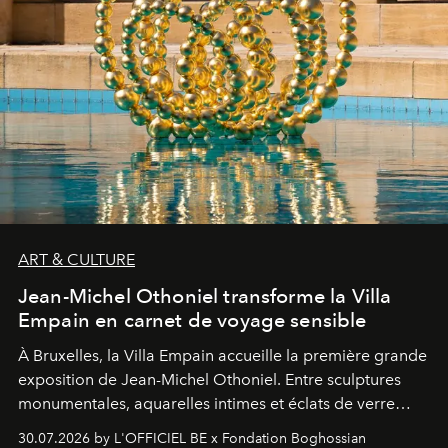
ART & CULTURE
Jean-Michel Othoniel transforme la Villa
Empain en carnet de voyage sensible
À Bruxelles, la Villa Empain accueille la première grande
exposition de Jean-Michel Othoniel. Entre sculptures
monumentales, aquarelles intimes et éclats de verre
soufflé, l’artiste français compose un itinéraire
30.07.2026 by L'OFFICIEL BE x Fondation Boghossian