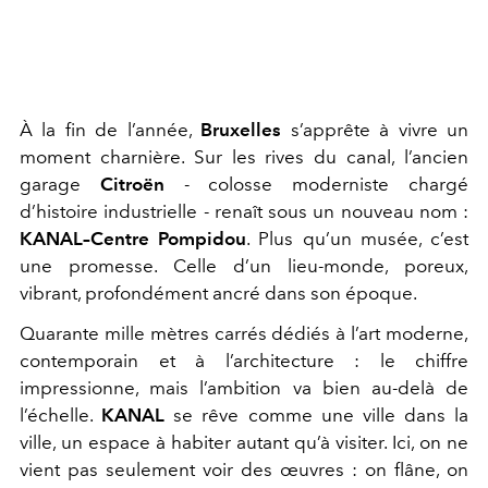
À la fin de l’année,
Bruxelles
s’apprête à vivre un
moment charnière. Sur les rives du canal, l’ancien
garage
Citroën
- colosse moderniste chargé
d’histoire industrielle - renaît sous un nouveau nom :
KANAL–Centre Pompidou
. Plus qu’un musée, c’est
une promesse. Celle d’un lieu-monde, poreux,
vibrant, profondément ancré dans son époque.
Quarante mille mètres carrés dédiés à l’art moderne,
contemporain et à l’architecture : le chiffre
impressionne, mais l’ambition va bien au-delà de
l’échelle.
KANAL
se rêve comme une ville dans la
ville, un espace à habiter autant qu’à visiter. Ici, on ne
vient pas seulement voir des œuvres : on flâne, on