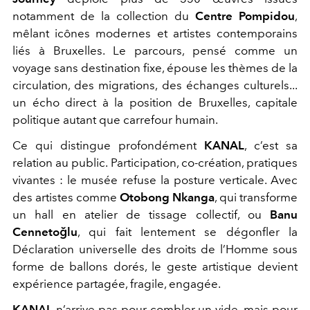
notamment de la collection du
Centre Pompidou
,
mêlant icônes modernes et artistes contemporains
liés à Bruxelles. Le parcours, pensé comme un
voyage sans destination fixe, épouse les thèmes de la
circulation, des migrations, des échanges culturels...
un écho direct à la position de Bruxelles, capitale
politique autant que carrefour humain.
Ce qui distingue profondément
KANAL
, c’est sa
relation au public. Participation, co-création, pratiques
vivantes : le musée refuse la posture verticale. Avec
des artistes comme
Otobong Nkanga
, qui transforme
un hall en atelier de tissage collectif, ou
Banu
Cennetoğlu
, qui fait lentement se dégonfler la
Déclaration universelle des droits de l’Homme sous
forme de ballons dorés, le geste artistique devient
expérience partagée, fragile, engagée.
KANAL
n’arrive pas pour combler un vide, mais pour