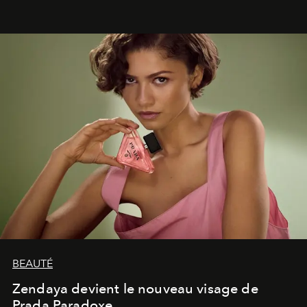
émotionnel où chaque œuvre devient le souvenir
lumineux d’un voyage, d’une rencontre ou d’un
émerveillement.
BEAUTÉ
Zendaya devient le nouveau visage de
Prada Paradoxe