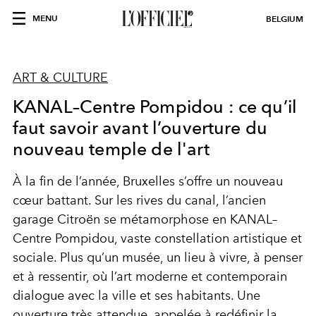
MENU
BELGIUM
ART & CULTURE
KANAL–Centre Pompidou : ce qu’il
faut savoir avant l’ouverture du
nouveau temple de l'art
À la fin de l’année, Bruxelles s’offre un nouveau
cœur battant. Sur les rives du canal, l’ancien
garage Citroën se métamorphose en KANAL–
Centre Pompidou, vaste constellation artistique et
sociale. Plus qu’un musée, un lieu à vivre, à penser
et à ressentir, où l’art moderne et contemporain
dialogue avec la ville et ses habitants. Une
ouverture très attendue, appelée à redéfinir la