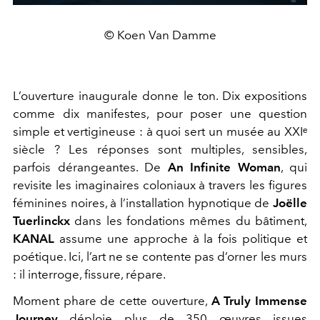
© Koen Van Damme
L’ouverture inaugurale donne le ton. Dix expositions
comme dix manifestes, pour poser une question
simple et vertigineuse : à quoi sert un musée au XXIᵉ
siècle ? Les réponses sont multiples, sensibles,
parfois dérangeantes. De
An Infinite Woman
, qui
revisite les imaginaires coloniaux à travers les figures
féminines noires, à l’installation hypnotique de
Joëlle
Tuerlinckx
dans les fondations mêmes du bâtiment,
KANAL
assume une approche à la fois politique et
poétique. Ici, l’art ne se contente pas d’orner les murs
: il interroge, fissure, répare.
Moment phare de cette ouverture,
A Truly Immense
Journey
déploie plus de 350 œuvres issues