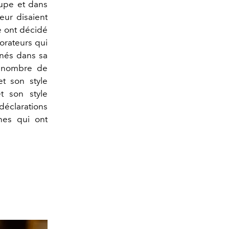
oupe et dans
leur disaient
 ont décidé
dorateurs qui
nés dans sa
n nombre de
t son style
t son style
déclarations
nnes qui ont