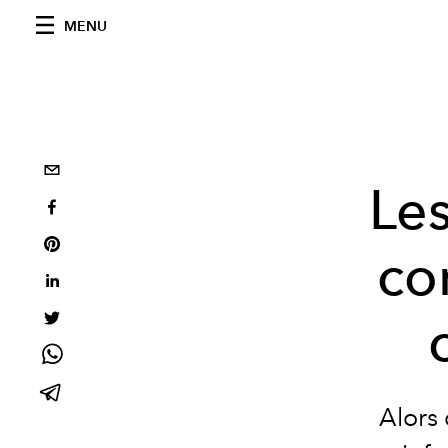
MENU
Le
co
Alors 