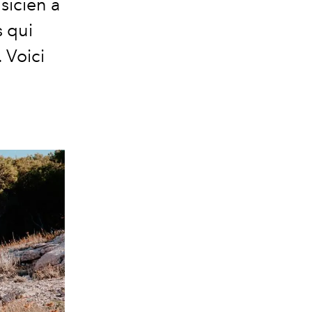
sicien a
 qui
 Voici