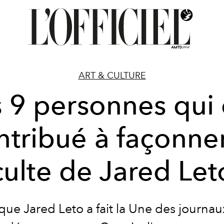
ART & CULTURE
s 9 personnes qui 
ntribué à façonner
culte de Jared Let
que Jared Leto a fait la Une des journa