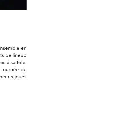
nsemble en
ts de lineup
és à sa tête.
e tournée de
ncerts joués