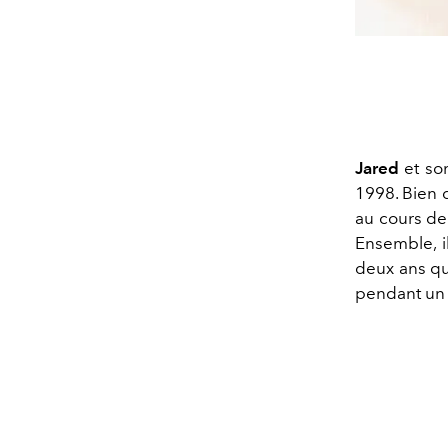
Jared
et so
1998. Bien 
au cours de 
Ensemble, i
deux ans qu
pendant un 