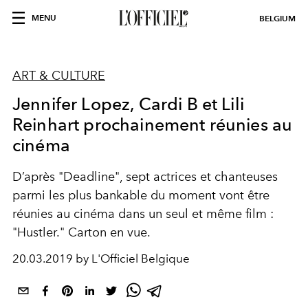
MENU
BELGIUM
ART & CULTURE
Jennifer Lopez, Cardi B et Lili
Reinhart prochainement réunies au
cinéma
D’après "Deadline", sept actrices et chanteuses
parmi les plus bankable du moment vont être
réunies au cinéma dans un seul et même film :
"Hustler." Carton en vue.
20.03.2019 by L'Officiel Belgique