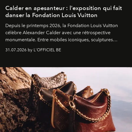
Calder en apesanteur : l'exposition qui fait
danser la Fondation Louis Vuitton
Depuis le printemps 2026, la Fondation Louis Vuitton
célèbre Alexander Calder avec une rétrospective
monumentale. Entre mobiles iconiques, sculptures
monumentales et poésie du mouvement, l'artiste
31.07.2026 by L'OFFICIEL BE
américain investit les espaces imaginés par Frank Gehry
dans une exposition qui redonne toute sa légèreté à la
sculpture.