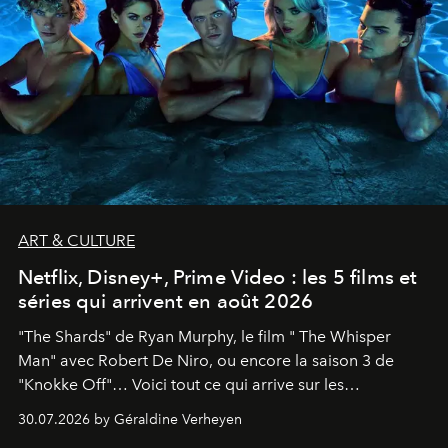
ART & CULTURE
Netflix, Disney+, Prime Video : les 5 films et
séries qui arrivent en août 2026
"The Shards" de Ryan Murphy, le film " The Whisper
Man" avec Robert De Niro, ou encore la saison 3 de
"Knokke Off"… Voici tout ce qui arrive sur les
plateformes de streaming en août 2026.
30.07.2026 by Géraldine Verheyen