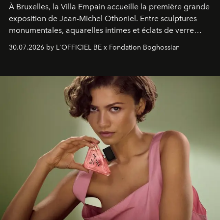
À Bruxelles, la Villa Empain accueille la première grande
exposition de Jean-Michel Othoniel. Entre sculptures
monumentales, aquarelles intimes et éclats de verre
soufflé, l’artiste français compose un itinéraire
30.07.2026 by L'OFFICIEL BE x Fondation Boghossian
émotionnel où chaque œuvre devient le souvenir
lumineux d’un voyage, d’une rencontre ou d’un
émerveillement.