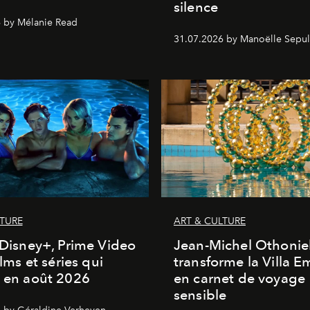
silence
 by Mélanie Read
31.07.2026 by Manoëlle Sepul
LTURE
ART & CULTURE
, Disney+, Prime Video
Jean-Michel Othonie
films et séries qui
transforme la Villa 
t en août 2026
en carnet de voyage
sensible