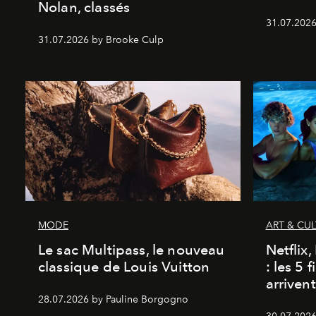
Nolan, classés
31.07.2026
31.07.2026 by Brooke Culp
MODE
ART & CU
Le sac Multipass, le nouveau
Netflix
classique de Louis Vuitton
: les 5 
arriven
28.07.2026 by Pauline Borgogno