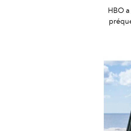
HBO a 
préque