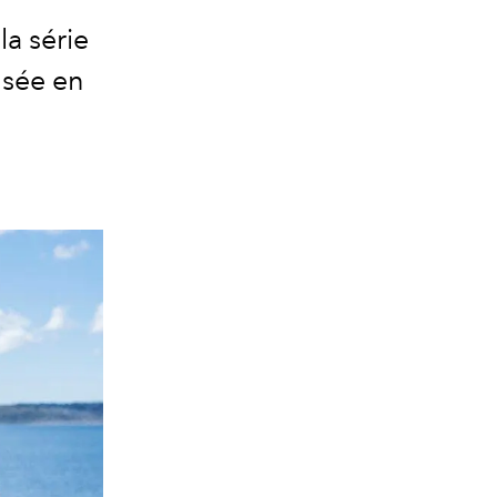
a série
usée en