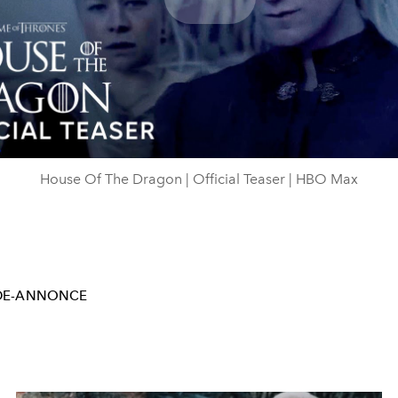
Play
Video
House Of The Dragon | Official Teaser | HBO Max
DE-ANNONCE