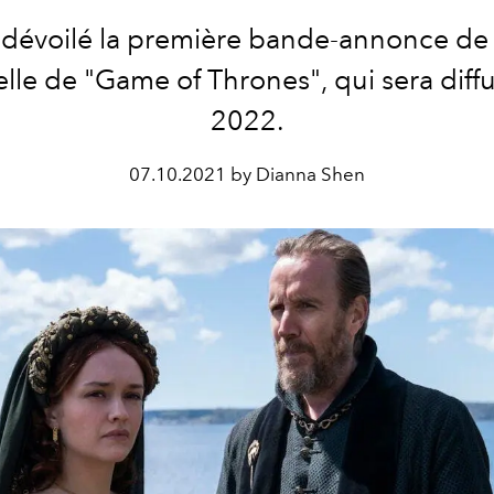
dévoilé la première bande-annonce de l
lle de "Game of Thrones", qui sera diff
2022.
07.10.2021 by Dianna Shen