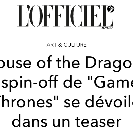
ART & CULTURE
ouse of the Drago
e spin-off de "Gam
hrones" se dévoi
dans un teaser