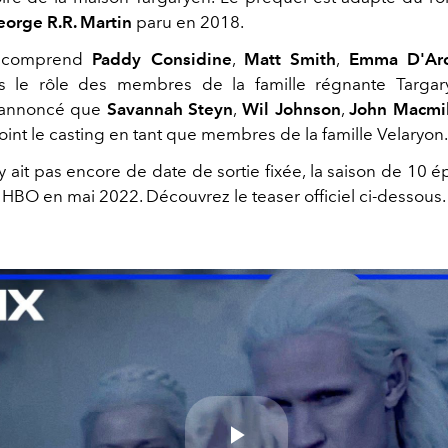
orge R.R. Martin
paru en 2018.
g comprend
Paddy Considine
,
Matt Smith
,
Emma D'Ar
 le rôle des membres de la famille régnante Targa
 annoncé que
Savannah Steyn
,
Wil Johnson
,
John Macmil
oint le casting en tant que membres de la famille Velaryon
'y ait pas encore de date de sortie fixée, la saison de 10 
 HBO en mai 2022. Découvrez le teaser officiel ci-dessous