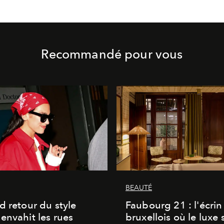
Recommandé pour vous
BEAUTÉ
d retour du style
Faubourg 21 : l'écrin
envahit les rues
bruxellois où le luxe 