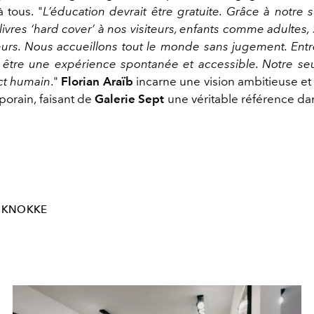
 tous. "
L’éducation devrait être gratuite. Grâce à notre 
 livres ‘hard cover’ à nos visiteurs, enfants comme adulte
eurs. Nous accueillons tout le monde sans jugement. Ent
t être une expérience spontanée et accessible. Notre seu
ct
humain
."
Florian Araïb
incarne une vision ambitieuse et 
porain, faisant de
Galerie Sept
une véritable référence d
KNOKKE