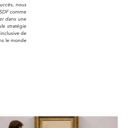
succès, nous
s, SDF comme
rer dans une
le stratégie
inclusive de
ans le monde