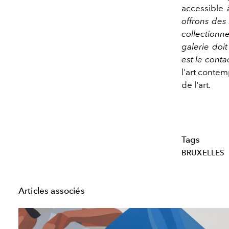
accessible à
offrons des
collectionn
galerie doi
est le conta
l'art contem
de l'art.
Tags
BRUXELLES
Articles associés