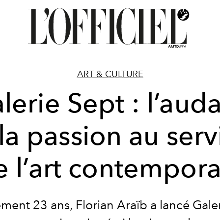
ART & CULTURE
lerie Sept : l’aud
 la passion au serv
e l’art contempora
ment 23 ans, Florian Araïb a lancé Gale