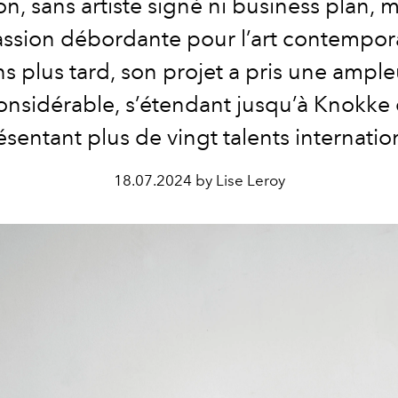
n, sans artiste signé ni business plan, 
ssion débordante pour l’art contempora
ns plus tard, son projet a pris une ample
onsidérable, s’étendant jusqu’à Knokke 
ésentant plus de vingt talents internatio
18.07.2024 by Lise Leroy