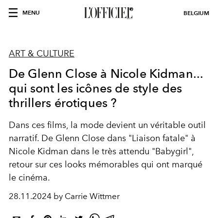
MENU
BELGIUM
ART & CULTURE
De Glenn Close à Nicole Kidman...
qui sont les icônes de style des
thrillers érotiques ?
Dans ces films, la mode devient un véritable outil
narratif. De Glenn Close dans "
Liaison fatale"
à
Nicole Kidman dans le très attendu "Babygirl",
retour sur ces looks mémorables qui ont marqué
le cinéma.
28.11.2024 by Carrie Wittmer