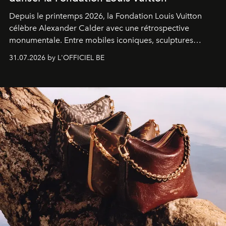
Depuis le printemps 2026, la Fondation Louis Vuitton
célèbre Alexander Calder avec une rétrospective
monumentale. Entre mobiles iconiques, sculptures
monumentales et poésie du mouvement, l'artiste
31.07.2026 by L'OFFICIEL BE
américain investit les espaces imaginés par Frank Gehry
dans une exposition qui redonne toute sa légèreté à la
sculpture.