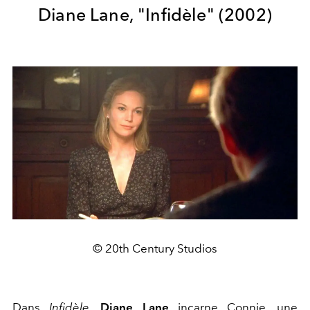
Diane Lane, "Infidèle"
(2002)
© 20th Century Studios
Dans
Infidèle
,
Diane Lane
incarne Connie, une