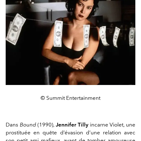
© Summit Entertainment
Dans
Bound
(1990),
Jennifer Tilly
incarne Violet, une
prostituée en quête d’évasion d’une relation avec
son petit ami mafieux, avant de tomber amoureuse