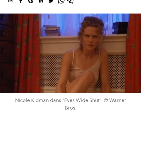
Nicole Kidman dans "Eyes Wide Shut". © Warner
Bros.