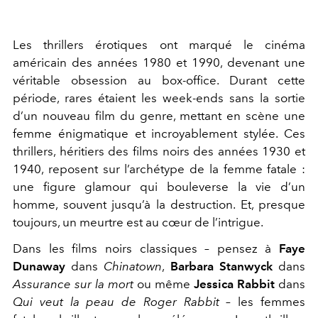
Les thrillers érotiques ont marqué le cinéma
américain des années 1980 et 1990, devenant une
véritable obsession au box-office. Durant cette
période, rares étaient les week-ends sans la sortie
d’un nouveau film du genre, mettant en scène une
femme énigmatique et incroyablement stylée. Ces
thrillers, héritiers des films noirs des années 1930 et
1940, reposent sur l’archétype de la femme fatale :
une figure glamour qui bouleverse la vie d’un
homme, souvent jusqu’à la destruction. Et, presque
toujours, un meurtre est au cœur de l’intrigue.
Dans les films noirs classiques – pensez à
Faye
Dunaway
dans
Chinatown
,
Barbara Stanwyck
dans
Assurance sur la mort
ou même
Jessica Rabbit
dans
Qui veut la peau de Roger Rabbit
– les femmes