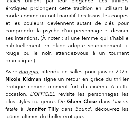
fatales brillent par leur élégance. Les thrillers
érotiques prolongent cette tradition en utilisant la
mode comme un outil narratif. Les tissus, les coupes
et les couleurs deviennent autant de clés pour
comprendre la psyché d’un personnage et deviner
ses intentions. (À noter : si une femme qui s’habille
habituellement en blanc adopte soudainement le
rouge ou le noir, attendez-vous à un tournant
dramatique.)
Avec
Babygirl
, attendu en salles pour janvier 2025,
Nicole Kidman
signe un retour en grâce du thriller
érotique comme moment fort du cinéma. À cette
occasion,
L’OFFICIEL
revisite les personnages les
plus stylés du genre. De
Glenn Close
dans
Liaison
fatale
à
Jennifer Tilly
dans
Bound
, découvrez les
icônes ultimes du thriller érotique.