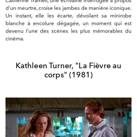
Catherine Tramell, une écrivaine interrogée à propos
d'un meurtre, croise les jambes de manière iconique.
Un instant, elle les écarte, dévoilant sa minirobe
blanche à encolure dégagée, un moment qui est
devenu l'une des scènes les plus mémorables du
cinéma.
Kathleen Turner, "La Fièvre au
corps"
(1981)