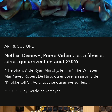
ART & CULTURE
Netflix, Disney+, Prime Video : les 5 films et
séries qui arrivent en août 2026
"The Shards" de Ryan Murphy, le film " The Whisper
Man" avec Robert De Niro, ou encore la saison 3 de
"Knokke Off"… Voici tout ce qui arrive sur les
plateformes de streaming en août 2026.
30.07.2026 by Géraldine Verheyen