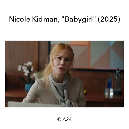
Nicole Kidman, "
Babygirl" (2025)
© A24