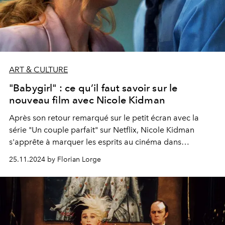
ART & CULTURE
"Babygirl" : ce qu’il faut savoir sur le
nouveau film avec Nicole Kidman
Après son retour remarqué sur le petit écran avec la
série "Un couple parfait" sur Netflix, Nicole Kidman
s'apprête à marquer les esprits au cinéma dans
"Babygirl", un thriller érotique qui ne manquera pas de
25.11.2024 by Florian Lorge
faire sensation. Voici tout ce qu’il faut savoir avant sa
sortie en salles, prévue pour le 15 janvier prochain.