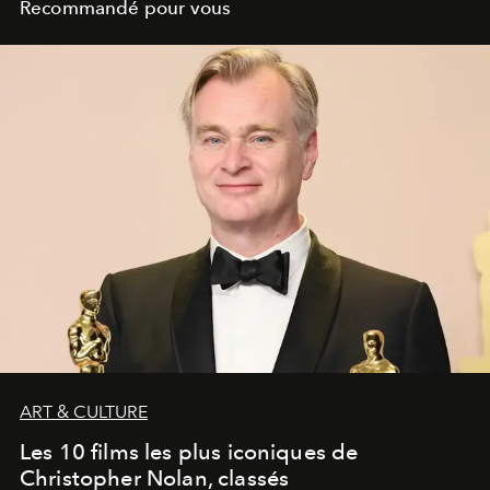
Recommandé pour vous
ART & CULTURE
Les 10 films les plus iconiques de
Christopher Nolan, classés