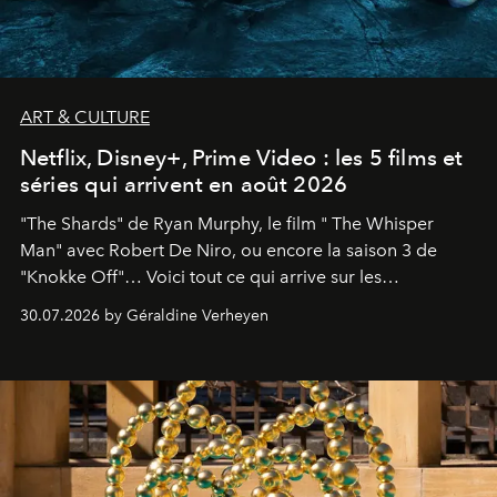
ART & CULTURE
Netflix, Disney+, Prime Video : les 5 films et
séries qui arrivent en août 2026
"The Shards" de Ryan Murphy, le film " The Whisper
Man" avec Robert De Niro, ou encore la saison 3 de
"Knokke Off"… Voici tout ce qui arrive sur les
plateformes de streaming en août 2026.
30.07.2026 by Géraldine Verheyen