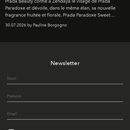
Prada Beauty confie à Zendaya le visage de Prada
Paradoxe et dévoile, dans le même élan, sa nouvelle
fragrance fruitée et florale, Prada Paradoxe Sweet
Chemistry Eau de Parfum.
30.07.2026 by Pauline Borgogno
Newsletter