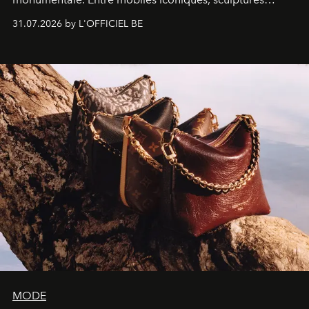
monumentales et poésie du mouvement, l'artiste
31.07.2026 by L'OFFICIEL BE
américain investit les espaces imaginés par Frank Gehry
dans une exposition qui redonne toute sa légèreté à la
sculpture.
MODE