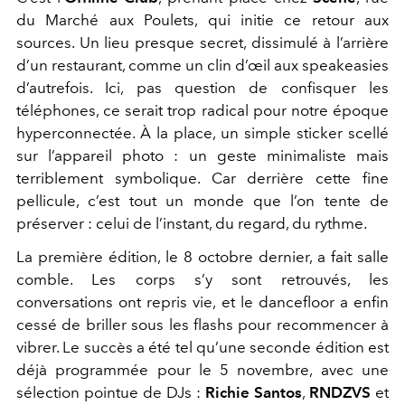
du Marché aux Poulets, qui initie ce retour aux
sources. Un lieu presque secret, dissimulé à l’arrière
d’un restaurant, comme un clin d’œil aux speakeasies
d’autrefois. Ici, pas question de confisquer les
téléphones, ce serait trop radical pour notre époque
hyperconnectée. À la place, un simple sticker scellé
sur l’appareil photo : un geste minimaliste mais
terriblement symbolique. Car derrière cette fine
pellicule, c’est tout un monde que l’on tente de
préserver : celui de l’instant, du regard, du rythme.
La première édition, le 8 octobre dernier, a fait salle
comble. Les corps s’y sont retrouvés, les
conversations ont repris vie, et le dancefloor a enfin
cessé de briller sous les flashs pour recommencer à
vibrer. Le succès a été tel qu’une seconde édition est
déjà programmée pour le 5 novembre, avec une
sélection pointue de DJs :
Richie Santos
,
RNDZVS
et