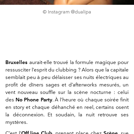
© Instagram @dualipa
Bruxelles
aurait-elle trouvé la formule magique pour
ressusciter l’esprit du clubbing ? Alors que la capitale
semblait peu à peu délaisser ses nuits électriques au
profit de dîners sages et d’afterworks mesurés, un
vent nouveau souffle sur la scène nocturne : celui
des
No Phone Party
. À l’heure où chaque soirée finit
en story et chaque déhanché en reel, certains osent
la déconnexion. Et soudain, la nuit retrouve ses
mystères.
C’est l’
Off.line Club
, prenant place chez
Scène
, rue