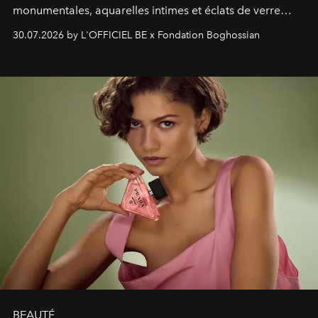
monumentales, aquarelles intimes et éclats de verre
soufflé, l’artiste français compose un itinéraire
30.07.2026 by L'OFFICIEL BE x Fondation Boghossian
émotionnel où chaque œuvre devient le souvenir
lumineux d’un voyage, d’une rencontre ou d’un
émerveillement.
BEAUTÉ