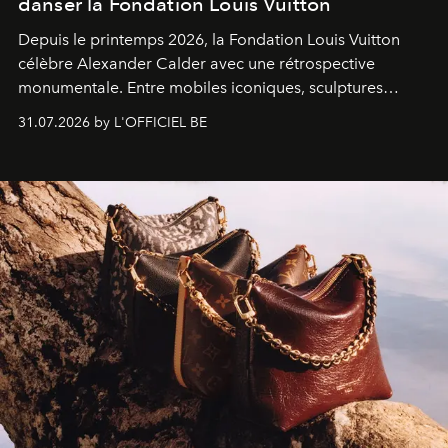
danser la Fondation Louis Vuitton
Depuis le printemps 2026, la Fondation Louis Vuitton
célèbre Alexander Calder avec une rétrospective
monumentale. Entre mobiles iconiques, sculptures
monumentales et poésie du mouvement, l'artiste
31.07.2026 by L'OFFICIEL BE
américain investit les espaces imaginés par Frank Gehry
dans une exposition qui redonne toute sa légèreté à la
sculpture.