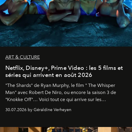
ART & CULTURE
Netflix, Disney+, Prime Video : les 5 films et
séries qui arrivent en août 2026
"The Shards" de Ryan Murphy, le film " The Whisper
Man" avec Robert De Niro, ou encore la saison 3 de
"Knokke Off"… Voici tout ce qui arrive sur les
plateformes de streaming en août 2026.
30.07.2026 by Géraldine Verheyen