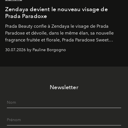
Zendaya devient le nouveau visage de
Prada Paradoxe
Prada Beauty confie à Zendaya le visage de Prada
Paradoxe et dévoile, dans le même élan, sa nouvelle
fragrance fruitée et florale, Prada Paradoxe Sweet
Chemistry Eau de Parfum.
30.07.2026 by Pauline Borgogno
Newsletter