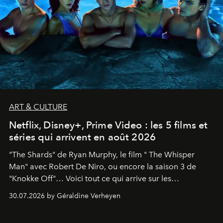
ART & CULTURE
Netflix, Disney+, Prime Video : les 5 films et
séries qui arrivent en août 2026
"The Shards" de Ryan Murphy, le film " The Whisper
Man" avec Robert De Niro, ou encore la saison 3 de
"Knokke Off"… Voici tout ce qui arrive sur les
plateformes de streaming en août 2026.
30.07.2026 by Géraldine Verheyen