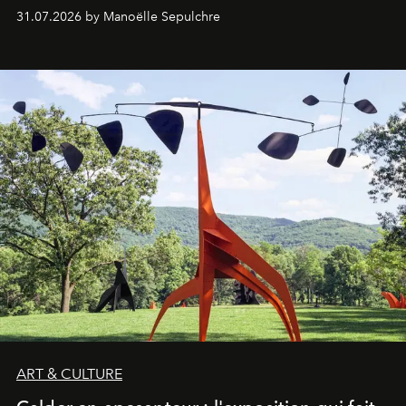
31.07.2026 by Manoëlle Sepulchre
ART & CULTURE