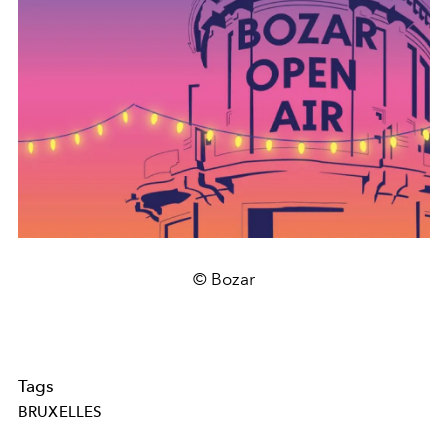
© Bozar
Tags
BRUXELLES