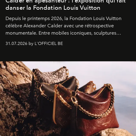
Calder en apesanteur : l'exposition qui fait
danser la Fondation Louis Vuitton
Depuis le printemps 2026, la Fondation Louis Vuitton
célèbre Alexander Calder avec une rétrospective
monumentale. Entre mobiles iconiques, sculptures
monumentales et poésie du mouvement, l'artiste
31.07.2026 by L'OFFICIEL BE
américain investit les espaces imaginés par Frank Gehry
dans une exposition qui redonne toute sa légèreté à la
sculpture.