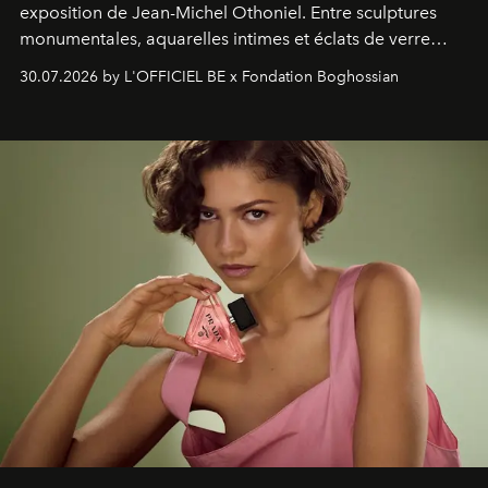
exposition de Jean-Michel Othoniel. Entre sculptures
monumentales, aquarelles intimes et éclats de verre
soufflé, l’artiste français compose un itinéraire
30.07.2026 by L'OFFICIEL BE x Fondation Boghossian
émotionnel où chaque œuvre devient le souvenir
lumineux d’un voyage, d’une rencontre ou d’un
émerveillement.