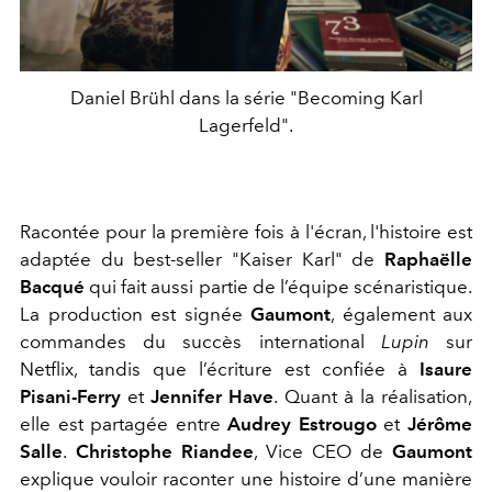
Daniel Brühl dans la série "Becoming Karl
Lagerfeld".
Racontée pour la première fois à l'écran, l'histoire est
adaptée du best-seller "Kaiser Karl" de
Raphaëlle
Bacqué
qui fait aussi partie de l’équipe scénaristique.
La production est signée
Gaumont
, également aux
commandes du succès international
Lupin
sur
Netflix, tandis que l’écriture est confiée à
Isaure
Pisani-Ferry
et
Jennifer Have
. Quant à la réalisation,
elle est partagée entre
Audrey Estrougo
et
Jérôme
Salle
.
Christophe Riandee
, Vice CEO de
Gaumont
explique vouloir raconter une histoire d’une manière