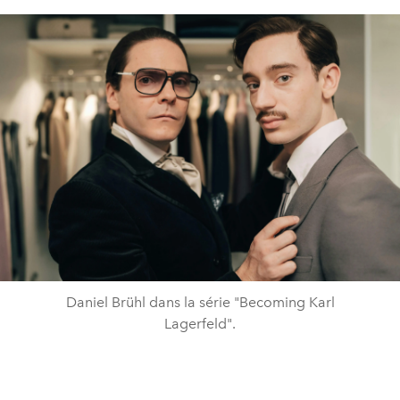
Daniel Brühl dans la série "Becoming Karl
Lagerfeld".