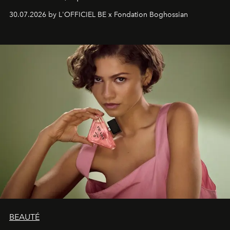
soufflé, l’artiste français compose un itinéraire
30.07.2026 by L'OFFICIEL BE x Fondation Boghossian
émotionnel où chaque œuvre devient le souvenir
lumineux d’un voyage, d’une rencontre ou d’un
émerveillement.
BEAUTÉ