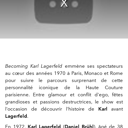
Becoming Karl Lagerfeld
emmène ses spectateurs
au cœur des années 1970 à Paris, Monaco et Rome
pour suivre le parcours surprenant de cette
personnalité iconique de la Haute Couture
parisienne. Entre glamour et conflit d'ego, fêtes
grandioses et passions destructrices, le show est
l'occasion de découvrir l'histoire de
Karl
avant
Lagerfeld
.
E
n 1972,
Karl Lagerfeld
(
Daniel Brühl
), âgé de 38