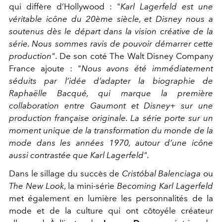
qui diffère d’Hollywood : "
Karl Lagerfeld
est une
véritable icône du 20ème siècle, et Disney nous a
soutenus dès le départ dans la vision créative de la
série. Nous sommes ravis de pouvoir démarrer cette
production"
. De son coté
The Walt Disney Company
France ajoute : "
Nous avons été immédiatement
séduits par l’idée d’adapter la biographie de
Raphaëlle Bacqué, qui marque la première
collaboration entre Gaumont et Disney+ sur une
production française originale. La série porte sur un
moment unique de la transformation du monde de la
mode dans les années 1970, autour d’une icône
aussi contrastée que Karl Lagerfeld".
Dans le sillage du succès de
Cristóbal Balenciaga
ou
The New Look
,
la mini-série
Becoming Karl Lagerfeld
met également en lumière les personnalités de la
mode et de la culture qui ont côtoyéle créateur