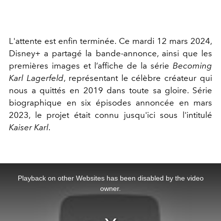
L'attente est enfin terminée. Ce mardi 12 mars 2024,
Disney+ a partagé la bande-annonce, ainsi que les
premières images et l’affiche de la série
Becoming
Karl Lagerfeld
, représentant le célèbre créateur qui
nous a quittés en 2019 dans toute sa gloire. Série
biographique en six épisodes annoncée en mars
2023, le projet était connu jusqu'ici sous l'intitulé
Kaiser Karl
.
This
is
a
Playback on other Websites has been disabled by the video
modal
window.
owner.