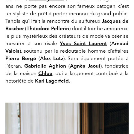
ans, ne porte pas encore son fameux catogan, c’est
un styliste de prêt-à-porter inconnu du grand public.
Tandis qu’il fait la rencontre du sulfureux
Jacques de
Bascher
(
Théodore Pellerin
) dont il tombe amoureux,
le plus mystérieux des créateurs de mode va oser se
mesurer à son rivale
Yves Saint Laurent
(
Arnaud
Valois
), soutenu par le redoutable homme d’affaires
Pierre Bergé
(
Alex Lutz
). Sera également portée à
l'écran,
Gabrielle Aghion
(
Agnès Jaoui
), fondatrice
de la maison
Chloé
, qui a largement contribué à la
notoriété de
Karl Lagerfeld
.