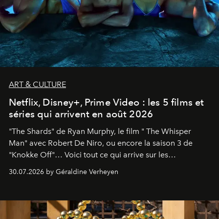
ART & CULTURE
Netflix, Disney+, Prime Video : les 5 films et
séries qui arrivent en août 2026
"The Shards" de Ryan Murphy, le film " The Whisper
Man" avec Robert De Niro, ou encore la saison 3 de
"Knokke Off"… Voici tout ce qui arrive sur les
plateformes de streaming en août 2026.
30.07.2026 by Géraldine Verheyen