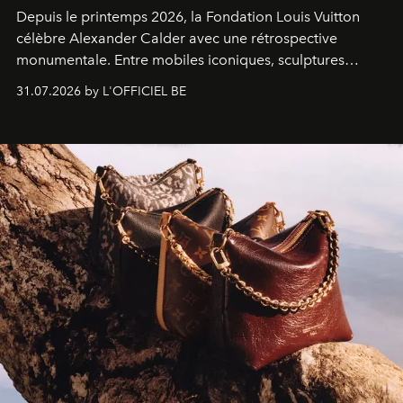
Depuis le printemps 2026, la Fondation Louis Vuitton
célèbre Alexander Calder avec une rétrospective
monumentale. Entre mobiles iconiques, sculptures
monumentales et poésie du mouvement, l'artiste
31.07.2026 by L'OFFICIEL BE
américain investit les espaces imaginés par Frank Gehry
dans une exposition qui redonne toute sa légèreté à la
sculpture.