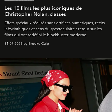
Les 10 films les plus iconiques de
Christopher Nolan, classés
Effets spéciaux réalisés sans artifices numériques, récits
labyrinthiques et sens du spectaculaire : retour sur les
films qui ont redéfini le blockbuster moderne.
31.07.2026 by Brooke Culp