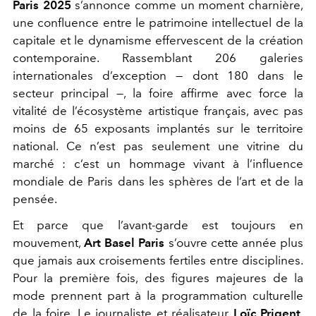
Paris 2025
s’annonce comme un moment charnière,
une confluence entre le patrimoine intellectuel de la
capitale et le dynamisme effervescent de la création
contemporaine. Rassemblant 206 galeries
internationales d’exception — dont 180 dans le
secteur principal —, la foire affirme avec force la
vitalité de l’écosystème artistique français, avec pas
moins de 65 exposants implantés sur le territoire
national. Ce n’est pas seulement une vitrine du
marché : c’est un hommage vivant à l’influence
mondiale de Paris dans les sphères de l’art et de la
pensée.
Et parce que l’avant-garde est toujours en
mouvement,
Art Basel Paris
s’ouvre cette année plus
que jamais aux croisements fertiles entre disciplines.
Pour la première fois, des figures majeures de la
mode prennent part à la programmation culturelle
de la foire. Le journaliste et réalisateur
Loïc Prigent
,