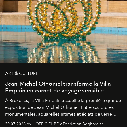
ART & CULTURE
Jean-Michel Othoniel transforme la Villa
Empain en carnet de voyage sensible
À Bruxelles, la Villa Empain accueille la première grande
exposition de Jean-Michel Othoniel. Entre sculptures
monumentales, aquarelles intimes et éclats de verre
soufflé, l’artiste français compose un itinéraire
30.07.2026 by L'OFFICIEL BE x Fondation Boghossian