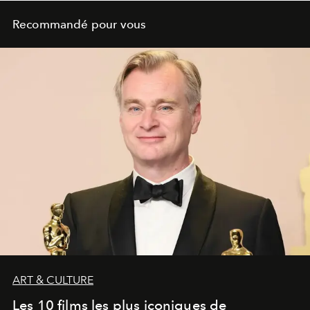
Recommandé pour vous
ART & CULTURE
Les 10 films les plus iconiques de