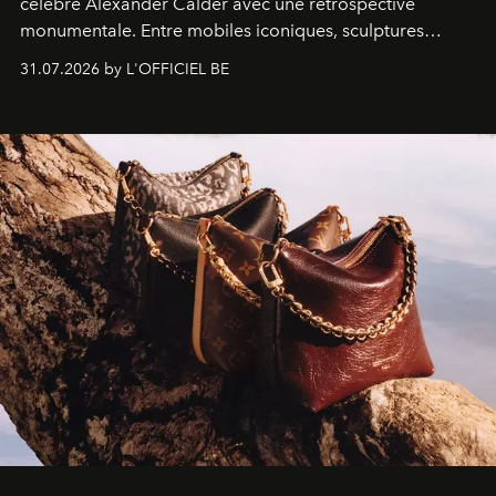
célèbre Alexander Calder avec une rétrospective
monumentale. Entre mobiles iconiques, sculptures
monumentales et poésie du mouvement, l'artiste
31.07.2026 by L'OFFICIEL BE
américain investit les espaces imaginés par Frank Gehry
dans une exposition qui redonne toute sa légèreté à la
sculpture.