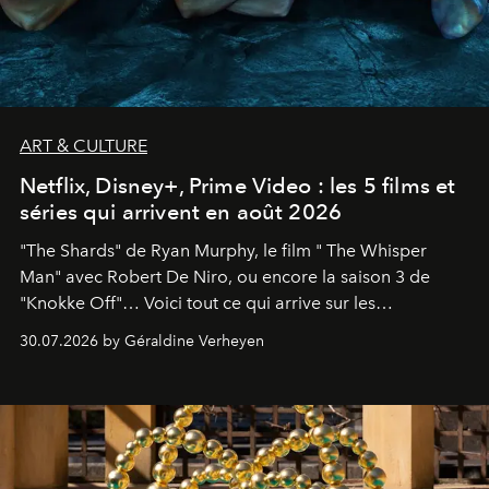
ART & CULTURE
Netflix, Disney+, Prime Video : les 5 films et
séries qui arrivent en août 2026
"The Shards" de Ryan Murphy, le film " The Whisper
Man" avec Robert De Niro, ou encore la saison 3 de
"Knokke Off"… Voici tout ce qui arrive sur les
plateformes de streaming en août 2026.
30.07.2026 by Géraldine Verheyen