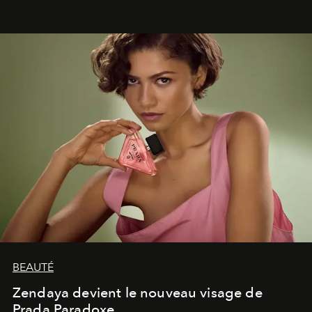
émotionnel où chaque œuvre devient le souvenir
lumineux d’un voyage, d’une rencontre ou d’un
émerveillement.
BEAUTÉ
Zendaya devient le nouveau visage de
Prada Paradoxe