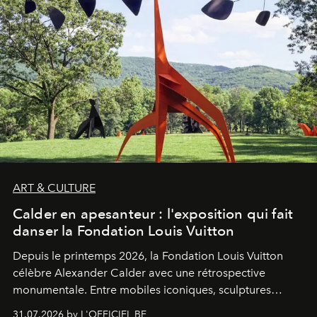
ART & CULTURE
Calder en apesanteur : l'exposition qui fait
danser la Fondation Louis Vuitton
Depuis le printemps 2026, la Fondation Louis Vuitton
célèbre Alexander Calder avec une rétrospective
monumentale. Entre mobiles iconiques, sculptures
monumentales et poésie du mouvement, l'artiste
31.07.2026 by L'OFFICIEL BE