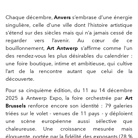
Chaque décembre,
Anvers
s’embrase d’une énergie
singulière, celle d’une ville dont l’histoire artistique
s’étend sur des siècles mais qui n’a jamais cessé de
regarder vers l’avenir. Au cœur de ce
bouillonnement,
Art Antwerp
s’affirme comme l’un
des rendez-vous les plus désirables du calendrier :
une foire boutique, intime et ambitieuse, qui cultive
l’art de la rencontre autant que celui de la
découverte.
Pour sa cinquième édition, du 11 au 14 décembre
2025 à Antwerp Expo, la foire orchestrée par
Art
Brussels
renforce encore son identité : 79 galeries
triées sur le volet - venues de 11 pays - y déploient
une scène européenne aussi sélective que
chaleureuse. Une croissance mesurée mais
éloquente, portée par la fidélité des exposants (78 %