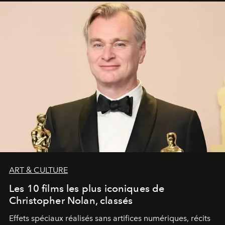
ART & CULTURE
Les 10 films les plus iconiques de
Christopher Nolan, classés
Effets spéciaux réalisés sans artifices numériques, récits