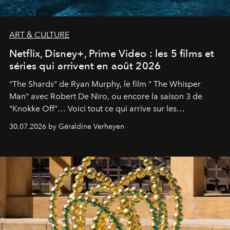
ART & CULTURE
Netflix, Disney+, Prime Video : les 5 films et
séries qui arrivent en août 2026
"The Shards" de Ryan Murphy, le film " The Whisper
Man" avec Robert De Niro, ou encore la saison 3 de
"Knokke Off"… Voici tout ce qui arrive sur les
plateformes de streaming en août 2026.
30.07.2026 by Géraldine Verheyen