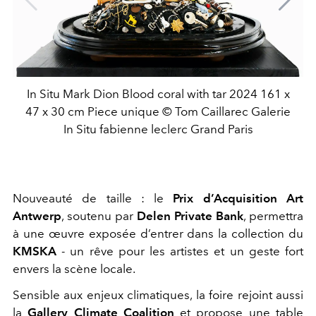
In Situ Mark Dion Blood coral with tar 2024 161 x
47 x 30 cm Piece unique © Tom Caillarec Galerie
In Situ fabienne leclerc Grand Paris
Nouveauté de taille : le
Prix d’Acquisition Art
Antwerp
, soutenu par
Delen Private Bank
, permettra
à une œuvre exposée d’entrer dans la collection du
KMSKA
- un rêve pour les artistes et un geste fort
envers la scène locale.
Sensible aux enjeux climatiques, la foire rejoint aussi
la
Gallery Climate Coalition
et propose une table