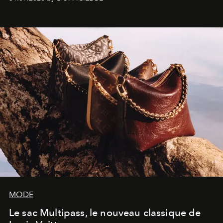
américain investit les espaces imaginés par Frank Gehry
dans une exposition qui redonne toute sa légèreté à la
sculpture.
MODE
Le sac Multipass, le nouveau classique de