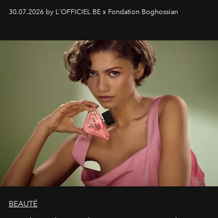
soufflé, l’artiste français compose un itinéraire
30.07.2026 by L'OFFICIEL BE x Fondation Boghossian
émotionnel où chaque œuvre devient le souvenir
lumineux d’un voyage, d’une rencontre ou d’un
émerveillement.
BEAUTÉ