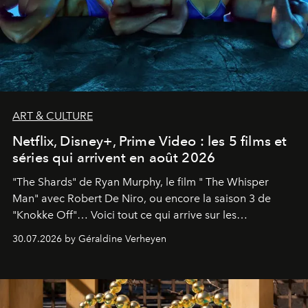
ART & CULTURE
Netflix, Disney+, Prime Video : les 5 films et
séries qui arrivent en août 2026
"The Shards" de Ryan Murphy, le film " The Whisper
Man" avec Robert De Niro, ou encore la saison 3 de
"Knokke Off"… Voici tout ce qui arrive sur les
plateformes de streaming en août 2026.
30.07.2026 by Géraldine Verheyen