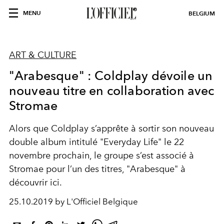
MENU
BELGIUM
ART & CULTURE
"Arabesque" : Coldplay dévoile un
nouveau titre en collaboration avec
Stromae
Alors que Coldplay s’apprête à sortir son nouveau
double album intitulé "Everyday Life" le 22
novembre prochain, le groupe s’est associé à
Stromae pour l’un des titres, "Arabesque" à
découvrir ici.
25.10.2019 by L'Officiel Belgique