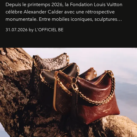
Depuis le printemps 2026, la Fondation Louis Vuitton
célèbre Alexander Calder avec une rétrospective
monumentale. Entre mobiles iconiques, sculptures
monumentales et poésie du mouvement, l'artiste
31.07.2026 by L'OFFICIEL BE
américain investit les espaces imaginés par Frank Gehry
dans une exposition qui redonne toute sa légèreté à la
sculpture.