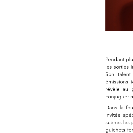
Pendant plu
les sorties
Son talent
émissions t
révèle au 
conjuguer ma
Dans la fou
Invitée spé
scènes les 
guichets fe