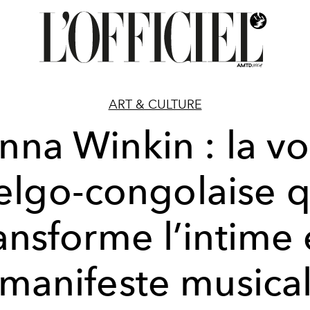
ART & CULTURE
nna Winkin : la vo
elgo-congolaise q
ansforme l’intime
manifeste musica