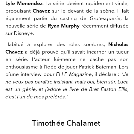
Lyle Menendez
. La série devient rapidement virale,
propulsant
Chavez
sur le devant de la scène. Il fait
également partie du casting de
Grotesquerie
, la
nouvelle série de
Ryan Murphy
récemment diffusée
sur Disney+.
Habitué à explorer des rôles sombres,
Nicholas
Chavez
a déjà prouvé qu’il savait incarner un tueur
en série. L’acteur lui-même ne cache pas son
enthousiasme à l’idée de jouer Patrick Bateman. Lors
d’une interview pour
ELLE Magazine
, il déclare :
"Je
ne veux pas paraître insistant, mais oui, bien sûr. Luca
est un génie, et j’adore le livre de Bret Easton Ellis,
c’est l’un de mes préférés."
Timothée Chalamet