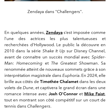
Zendaya dans "Challengers".
En quelques années,
Zendaya
s’est imposée comme
l’une des actrices les plus talentueuses et
recherchées d’Hollywood. Le public la découvre en
2010 dans la série
Shake It Up
sur Disney Channel,
avant de connaître un succès mondial avec
Spider-
Man: Homecoming
et
The Greatest Showman
. Sa
renommée atteint de nouveaux sommets grâce à son
interprétation magistrale dans
Euphoria
. En 2024, elle
brille aux côtés de
Timothée Chalamet
dans les deux
volets de
Dune
, et captivera le grand écran dans une
romance intense avec
Josh O'Connor
et
Mike Faist
,
tout en montrant son côté compétitif sur un court de
tennis dans
Challengers
.