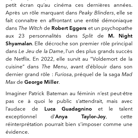
petit écran qu’au cinéma ces dernières années.
Après un rôle marquant dans
Peaky Blinders
, elle se
fait connaître en affrontant une entité démoniaque
dans
The Witch
de
Robert Eggers
et un psychopathe
aux 23 personnalités dans
Split
de
M. Night
Shyamalan
. Elle décroche son premier rôle principal
dans
Le Jeu de la Dame
, l’un des plus grands succès
de Netflix. En 2022, elle survit au “Voldemort de la
cuisine” dans
The Menu
, avant d’éblouir dans son
dernier grand rôle :
Furiosa
, préquel de la saga
Mad
Max
de
George Miller
.
Imaginer Patrick Bateman au féminin n’est peut-être
pas ce à quoi le public s’attendrait, mais avec
l’audace de
Luca Guadagnino
et le talent
exceptionnel d’
Anya Taylor-Joy
, cette
réinterprétation pourrait bien s’imposer comme une
évidence.