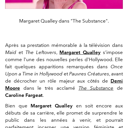
Margaret Qualley dans "The Substance".
Après sa prestation mémorable à la télévision dans
Maid
et
The Leftovers
,
Margaret Qualley
s’impose
comme l’une des nouvelles perles d’Hollywood. Elle
fait quelques apparitions remarquées dans
Once
Upon a Time in Hollywood
et
Pauvres Créatures
, avant
de décrocher un rôle majeur aux côtés de
Demi
Moore
dans le très acclamé
The Substance
de
Caroline Fargeat
.
Bien que
Margaret Qualley
en soit encore aux
débuts de sa carrière, elle promet de surprendre le
public dans les années à venir, et pourrait
parfaitement incarner une version féministe et