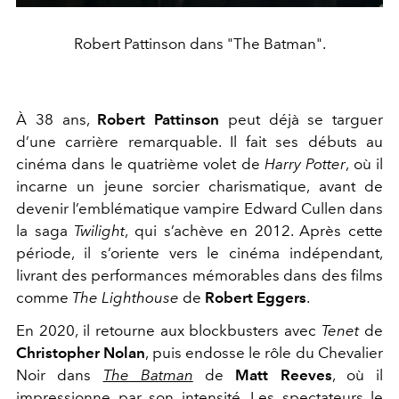
Robert Pattinson dans "The Batman".
À 38 ans,
Robert Pattinson
peut déjà se targuer
d’une carrière remarquable. Il fait ses débuts au
cinéma dans le quatrième volet de
Harry Potter
, où il
incarne un jeune sorcier charismatique, avant de
devenir l’emblématique vampire Edward Cullen dans
la saga
Twilight
, qui s’achève en 2012. Après cette
période, il s’oriente vers le cinéma indépendant,
livrant des performances mémorables dans des films
comme
The Lighthouse
de
Robert Eggers
.
En 2020, il retourne aux blockbusters avec
Tenet
de
Christopher Nolan
, puis endosse le rôle du Chevalier
Noir dans
The Batman
de
Matt Reeves
, où il
impressionne par son intensité. Les spectateurs le