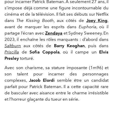
pour incarner Patrick Bateman. À seulement 27 ans, il
s’impose déjà comme une figure incontournable du
cinéma et de la télévision. Il fait ses débuts sur Netflix
dans
The Kissing Booth
, aux côtés de
Joey King
,
avant de marquer les esprits dans
Euphoria
, où il
partage l’écran avec
Zendaya
et Sydney Sweeney. En
2023, il enchaîne les rôles marquants : d’abord dans
Saltburn
aux côtés de
Barry Keoghan
, puis dans
Priscilla
de
Sofia Coppola
, où il campe un
Elvis
Presley
torturé.
Avec son charisme, sa stature imposante (1m96) et
son talent pour incarner des personnages
complexes,
Jacob Elordi
semble être un candidat
parfait pour Patrick Bateman. Il a cette capacité rare
de basculer avec aisance entre le charme irrésistible
et l’horreur glaçante du tueur en série.