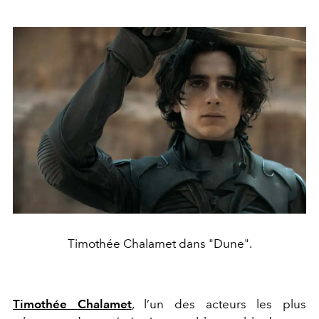
Timothée Chalamet dans "Dune".
Timothée Chalamet
, l’un des acteurs les plus