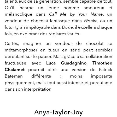
talentueux de sa génération, semble capable de tout.
Qu’il incarne un jeune homme amoureux et
mélancolique dans
Call Me by Your Name
, un
vendeur de chocolat fantasque dans
Wonka
, ou un
futur tyran impitoyable dans
Dune
, il excelle à chaque
fois, en explorant des registres variés.
Certes, imaginer un vendeur de chocolat se
métamorphoser en tueur en série peut sembler
déroutant sur le papier. Mais grâce à sa collaboration
fructueuse avec
Luca Guadagnino
,
Timothée
Chalamet
pourrait offrir une version de Patrick
Bateman différente : moins imposante
physiquement, mais tout aussi intense et percutante
dans son interprétation.
Anya-Taylor-Joy