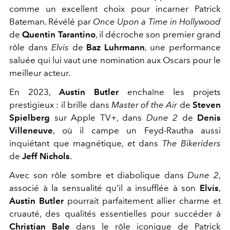
comme un excellent choix pour incarner Patrick
Bateman. Révélé par
Once Upon a Time in Hollywood
de
Quentin Tarantino
, il décroche son premier grand
rôle dans
Elvis
de
Baz Luhrmann
, une performance
saluée qui lui vaut une nomination aux Oscars pour le
meilleur acteur.
En 2023,
Austin Butler
enchaîne les projets
prestigieux : il brille dans
Master of the Air
de
Steven
Spielberg
sur Apple TV+, dans
Dune 2
de
Denis
Villeneuve
, où il campe un Feyd-Rautha aussi
inquiétant que magnétique, et dans
The Bikeriders
de
Jeff Nichols
.
Avec son rôle sombre et diabolique dans
Dune 2
,
associé à la sensualité qu’il a insufflée à son
Elvis
,
Austin Butler
pourrait parfaitement allier charme et
cruauté, des qualités essentielles pour succéder à
Christian Bale
dans le rôle iconique de Patrick