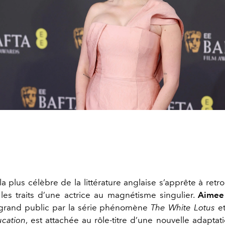
la plus célèbre de la littérature anglaise s’apprête à retro
les traits d’une actrice au magnétisme singulier.
Aimee
 grand public par la série phénomène
The White Lotus
e
cation
, est attachée au rôle-titre d’une nouvelle adaptat