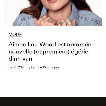
MODE
Aimee Lou Wood est nommée
nouvelle (et première) égérie
dinh van
07.11.2025 by Pauline Borgogno