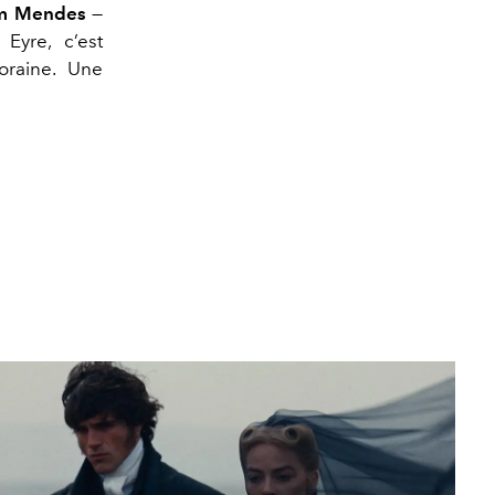
m Mendes
—
Eyre, c’est
oraine. Une