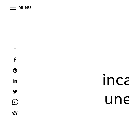
MENU
inc
une