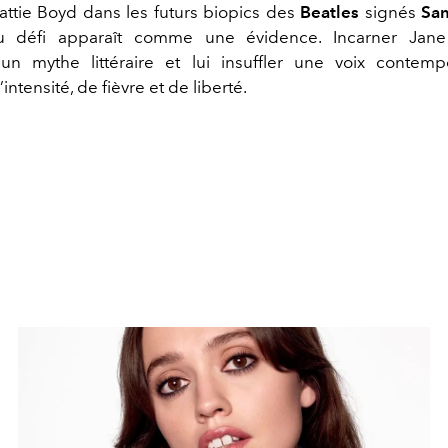
Pattie Boyd dans les futurs biopics des
Beatles
signés
Sa
 défi apparaît comme une évidence. Incarner Jane 
un mythe littéraire et lui insuffler une voix contemp
ntensité, de fièvre et de liberté.