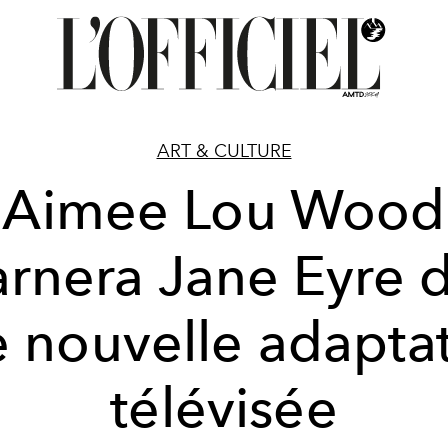
ART & CULTURE
Aimee Lou Wood
arnera Jane Eyre 
 nouvelle adapta
télévisée