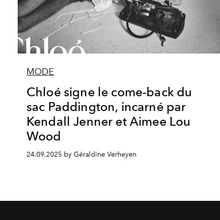
MODE
Chloé signe le come-back du
sac Paddington, incarné par
Kendall Jenner et Aimee Lou
Wood
24.09.2025 by Géraldine Verheyen