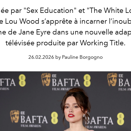
ée par "Sex Education" et "The White L
 Lou Wood s’apprête à incarner l’inoub
ne de Jane Eyre dans une nouvelle adap
télévisée produite par Working Title.
26.02.2026 by Pauline Borgogno