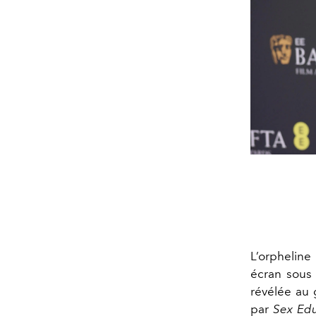
L’orpheline 
écran sous 
révélée au
par
Sex Edu