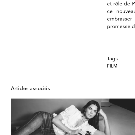
et rôle de 
ce nouveau
embrasser 
promesse d’i
Tags
FILM
Articles associés