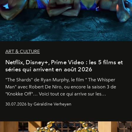
ART & CULTURE
Netflix, Disney+, Prime Video : les 5 films et
séries qui arrivent en août 2026
"The Shards" de Ryan Murphy, le film " The Whisper
Man" avec Robert De Niro, ou encore la saison 3 de
"Knokke Off"… Voici tout ce qui arrive sur les
plateformes de streaming en août 2026.
30.07.2026 by Géraldine Verheyen