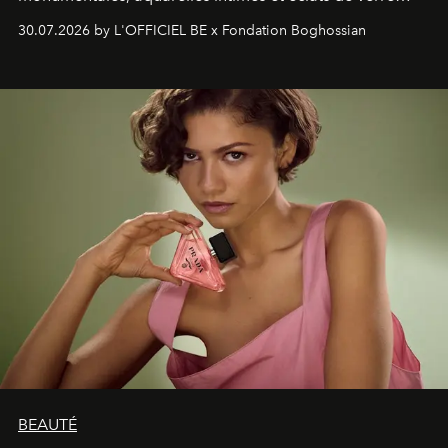
soufflé, l’artiste français compose un itinéraire
30.07.2026 by L'OFFICIEL BE x Fondation Boghossian
émotionnel où chaque œuvre devient le souvenir
lumineux d’un voyage, d’une rencontre ou d’un
émerveillement.
BEAUTÉ