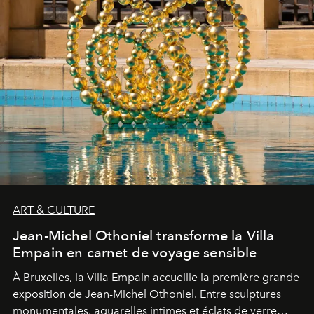
ART & CULTURE
Jean-Michel Othoniel transforme la Villa
Empain en carnet de voyage sensible
À Bruxelles, la Villa Empain accueille la première grande
exposition de Jean-Michel Othoniel. Entre sculptures
monumentales, aquarelles intimes et éclats de verre