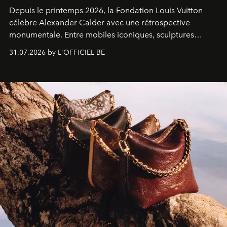
Depuis le printemps 2026, la Fondation Louis Vuitton
célèbre Alexander Calder avec une rétrospective
monumentale. Entre mobiles iconiques, sculptures
monumentales et poésie du mouvement, l'artiste
31.07.2026 by L'OFFICIEL BE
américain investit les espaces imaginés par Frank Gehry
dans une exposition qui redonne toute sa légèreté à la
sculpture.