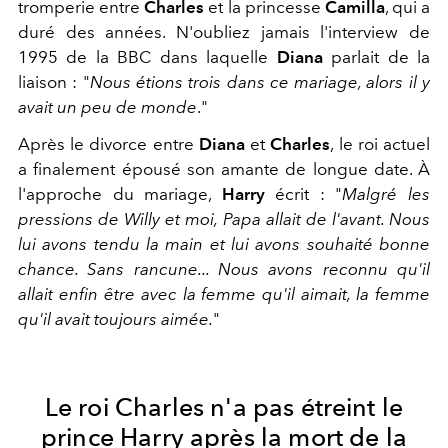
tromperie entre
Charles
et la princesse
Camilla
, qui a
duré des années. N'oubliez jamais l'interview de
1995 de la BBC dans laquelle
Diana
parlait de la
liaison : "
Nous étions trois dans ce mariage, alors il y
avait un peu de monde
."
Après le divorce entre
Diana
et
Charles
, le roi actuel
a finalement épousé son amante de longue date. À
l'approche du mariage,
Harry
écrit : "
Malgré les
pressions de Willy et moi, Papa allait de l'avant. Nous
lui avons tendu la main et lui avons souhaité bonne
chance. Sans rancune... Nous avons reconnu qu'il
allait enfin être avec la femme qu'il aimait, la femme
qu'il avait toujours aimée.
"
Le roi Charles n'a pas étreint le
prince Harry après la mort de la