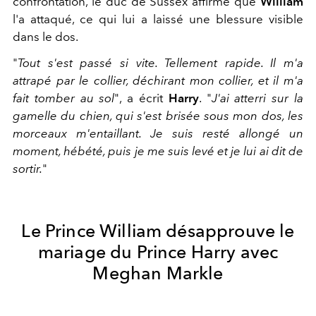
confrontation, le duc de Sussex affirme que
William
l'a attaqué, ce qui lui a laissé une blessure visible
dans le dos.
"
Tout s'est passé si vite. Tellement rapide. Il m'a
attrapé par le collier, déchirant mon collier, et il m'a
fait tomber au sol
", a écrit
Harry
. "
J'ai atterri sur la
gamelle du chien, qui s'est brisée sous mon dos, les
morceaux m'entaillant. Je suis resté allongé un
moment, hébété, puis je me suis levé et je lui ai dit de
sortir.
"
Le Prince William désapprouve le
mariage du Prince Harry avec
Meghan Markle