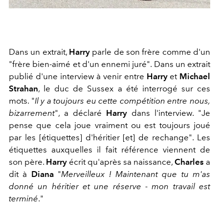
Dans un extrait,
Harry
parle de son frère comme d'un
"frère bien-aimé et d'un ennemi juré". Dans un extrait
publié d'une interview à venir entre
Harry
et
Michael
Strahan
, le duc de Sussex a été interrogé sur ces
mots. "
Il y a toujours eu cette compétition entre nous,
bizarrement
", a déclaré
Harry
dans l'interview. "Je
pense que cela joue vraiment ou est toujours joué
par les [étiquettes] d'héritier [et] de rechange". Les
étiquettes auxquelles il fait référence viennent de
son père.
Harry
écrit qu'après sa naissance,
Charles
a
dit à
Diana
"
Merveilleux ! Maintenant que tu m'as
donné un héritier et une réserve - mon travail est
terminé
."