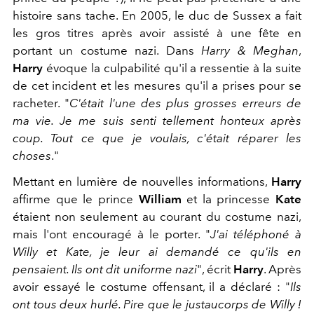
histoire sans tache. En 2005, le duc de Sussex a fait
les gros titres après avoir assisté à une fête en
portant un costume nazi. Dans
Harry & Meghan
,
Harry
évoque la culpabilité qu'il a ressentie à la suite
de cet incident et les mesures qu'il a prises pour se
racheter. "
C'était l'une des plus grosses erreurs de
ma vie. Je me suis senti tellement honteux après
coup. Tout ce que je voulais, c'était réparer les
choses
."
Mettant en lumière de nouvelles informations,
Harry
affirme que le prince
William
et la princesse
Kate
étaient non seulement au courant du costume nazi,
mais l'ont encouragé à le porter. "
J'ai téléphoné à
Willy et Kate, je leur ai demandé ce qu'ils en
pensaient. Ils ont dit uniforme nazi
", écrit
Harry
. Après
avoir essayé le costume offensant, il a déclaré : "
Ils
ont tous deux hurlé. Pire que le justaucorps de Willy !