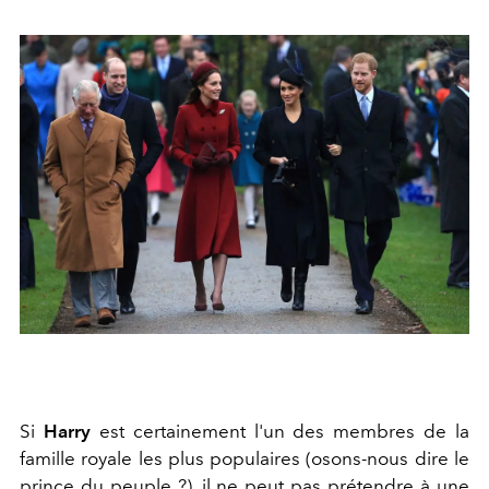
Si
Harry
est certainement l'un des membres de la
famille royale les plus populaires (osons-nous dire le
prince du peuple ?), il ne peut pas prétendre à une