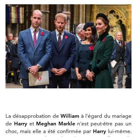
La désapprobation de
William
à l'égard du mariage
de
Harry
et
Meghan Markle
n'est peut-être pas un
choc, mais elle a été confirmée par
Harry
lui-même.