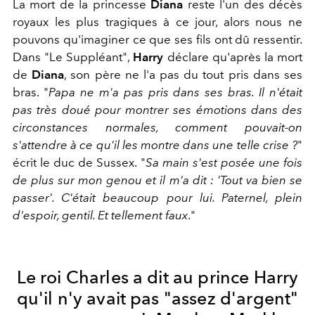
La mort de la princesse
Diana
reste l'un des décès
royaux les plus tragiques à ce jour, alors nous ne
pouvons qu'imaginer ce que ses fils ont dû ressentir.
Dans "Le Suppléant",
Harry
déclare qu'après la mort
de
Diana
, son père ne l'a pas du tout pris dans ses
bras. "
Papa ne m'a pas pris dans ses bras. Il n'était
pas très doué pour montrer ses émotions dans des
circonstances normales, comment pouvait-on
s'attendre à ce qu'il les montre dans une telle crise ?
"
écrit le duc de Sussex. "
Sa main s'est posée une fois
de plus sur mon genou et il m'a dit : 'Tout va bien se
passer'. C'était beaucoup pour lui. Paternel, plein
d'espoir, gentil. Et tellement faux
."
Le roi Charles a dit au prince Harry
qu'il n'y avait pas "assez d'argent"