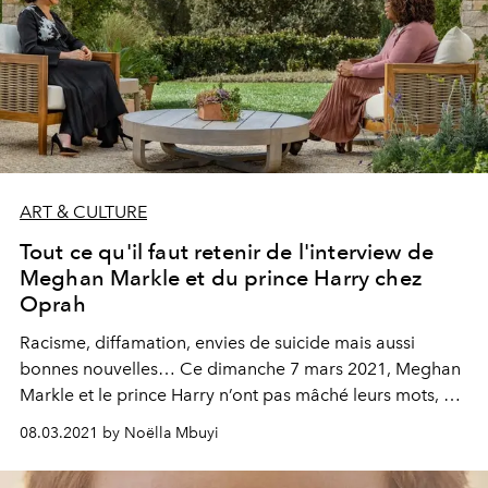
ART & CULTURE
Tout ce qu'il faut retenir de l'interview de
Meghan Markle et du prince Harry chez
Oprah
Racisme, diffamation, envies de suicide mais aussi
bonnes nouvelles… Ce dimanche 7 mars 2021, Meghan
Markle et le prince Harry n’ont pas mâché leurs mots, à
l’antenne de l’émission d’Oprah Winfrey diffusée sur
08.03.2021 by Noëlla Mbuyi
CBS. Tour d’horizon de ce qu’il faut retenir de cet
entretien à charge contre la presse et la Couronne