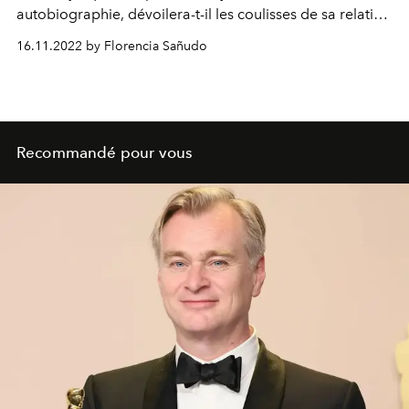
autobiographie, dévoilera-t-il les coulisses de sa relation
avec son père et son frère, révélera-t-il les noms des
16.11.2022 by Florencia Sañudo
responsables de commentaires racistes dans sa famille
?
Recommandé pour vous