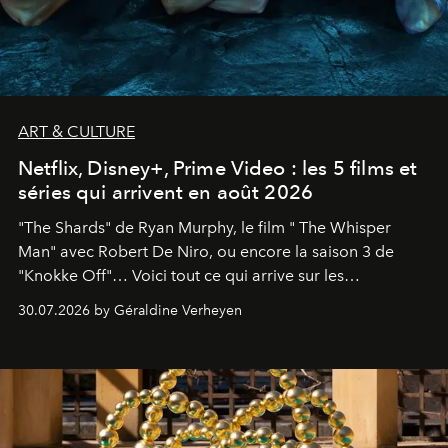
ART & CULTURE
Netflix, Disney+, Prime Video : les 5 films et
séries qui arrivent en août 2026
"The Shards" de Ryan Murphy, le film " The Whisper
Man" avec Robert De Niro, ou encore la saison 3 de
"Knokke Off"… Voici tout ce qui arrive sur les
plateformes de streaming en août 2026.
30.07.2026 by Géraldine Verheyen