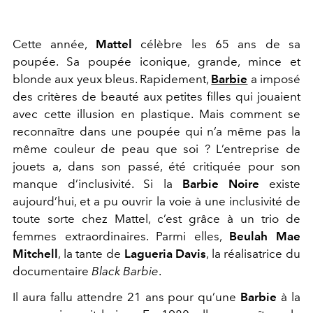
Cette année,
Mattel
célèbre les 65 ans de sa
poupée. Sa poupée iconique, grande, mince et
blonde aux yeux bleus. Rapidement,
Barbie
a imposé
des critères de beauté aux petites filles qui jouaient
avec cette illusion en plastique. Mais comment se
reconnaître dans une poupée qui n’a même pas la
même couleur de peau que soi ? L’entreprise de
jouets a, dans son passé, été critiquée pour son
manque d’inclusivité. Si la
Barbie Noire
existe
aujourd’hui, et a pu ouvrir la voie à une inclusivité de
toute sorte chez Mattel, c’est grâce à un trio de
femmes extraordinaires. Parmi elles,
Beulah Mae
Mitchell
, la tante de
Lagueria Davis
, la réalisatrice du
documentaire
Black Barbie
.
Il aura fallu attendre 21 ans pour qu’une
Barbie
à la