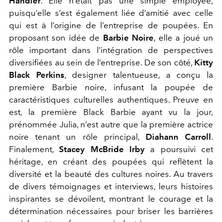
Handler
. Elle n’était pas une simple employée,
puisqu’elle s’est également liée d’amitié avec celle
qui est à l’origine de l’entreprise de poupées. En
proposant son idée de
Barbie Noire
, elle a joué un
rôle important dans l’intégration de perspectives
diversifiées au sein de l’entreprise. De son côté,
Kitty
Black Perkins
, designer talentueuse, a conçu la
première Barbie noire, infusant la poupée de
caractéristiques culturelles authentiques. Preuve en
est, la première Black Barbie ayant vu la jour,
prénommée Julia, n’est autre que la première actrice
noire tenant un rôle principal,
Diahann Carroll
.
Finalement,
Stacey McBride Irby
a poursuivi cet
héritage, en créant des poupées qui reflètent la
diversité et la beauté des cultures noires. Au travers
de divers témoignages et interviews, leurs histoires
inspirantes se dévoilent, montrant le courage et la
détermination nécessaires pour briser les barrières