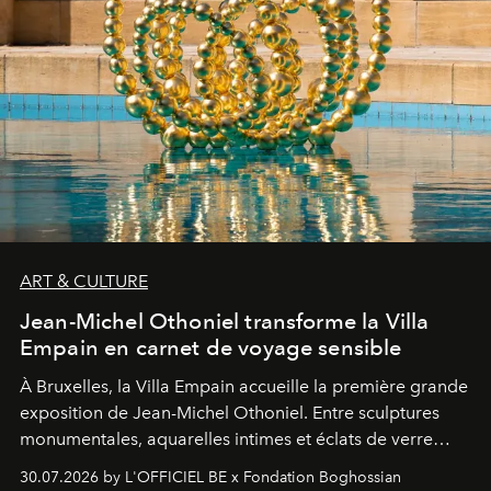
ART & CULTURE
Jean-Michel Othoniel transforme la Villa
Empain en carnet de voyage sensible
À Bruxelles, la Villa Empain accueille la première grande
exposition de Jean-Michel Othoniel. Entre sculptures
monumentales, aquarelles intimes et éclats de verre
soufflé, l’artiste français compose un itinéraire
30.07.2026 by L'OFFICIEL BE x Fondation Boghossian