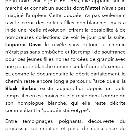
peau noire voit le jour. En 1980, elle apparaît sur le
marché et connaît un succès dont
Mattel
n’avait pas
imaginé l’ampleur. Cette poupée n’a pas seulement
ravi le cœur des petites filles non-blanches, mais a
initié une réelle révolution, offrant la possibilité à de
nombreuses collections de voir le jour par la suite.
Lagueria Davis
le révèle sans détour, le chemin
n’était pas sans embûche et fût rempli de souffrance
pour ces jeunes filles noires forcées de grandir avec
une poupée blanche comme seule figure d’exemple.
Et, comme le documentaire le décrit parfaitement, le
chemin reste encore long à parcourir. Parce que si la
Black
Barbie
existe aujourd’hui depuis un petit
temps, il n’en est moins qu’elle reste dans l’ombre de
son homologue blanche, qui elle reste décrite
comme étant la "poupée stéréotype".
Entre témoignages poignants, découverte du
processus de création et prise de conscience de