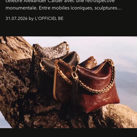
célèbre Alexander Calder avec une rétrospective
monumentale. Entre mobiles iconiques, sculptures
monumentales et poésie du mouvement, l'artiste
31.07.2026 by L'OFFICIEL BE
américain investit les espaces imaginés par Frank Gehry
dans une exposition qui redonne toute sa légèreté à la
sculpture.