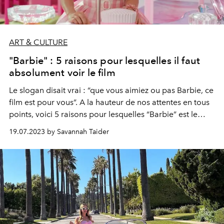
ART & CULTURE
"Barbie" : 5 raisons pour lesquelles il faut
absolument voir le film
Le slogan disait vrai : “que vous aimiez ou pas Barbie, ce
film est pour vous”. A la hauteur de nos attentes en tous
points, voici 5 raisons pour lesquelles “Barbie” est le
blockbuster (féministe) de l'été. A voir absolument.
19.07.2023 by Savannah Taider