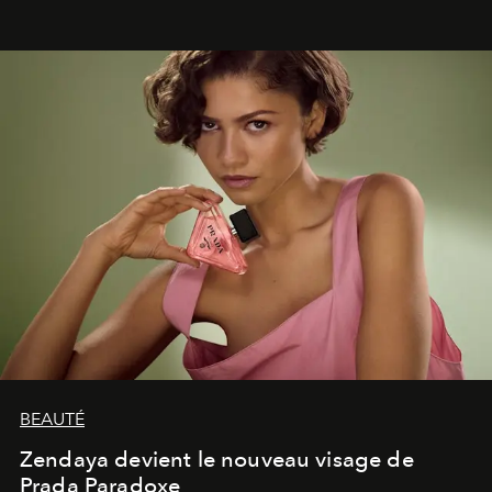
émotionnel où chaque œuvre devient le souvenir
lumineux d’un voyage, d’une rencontre ou d’un
émerveillement.
BEAUTÉ
Zendaya devient le nouveau visage de
Prada Paradoxe