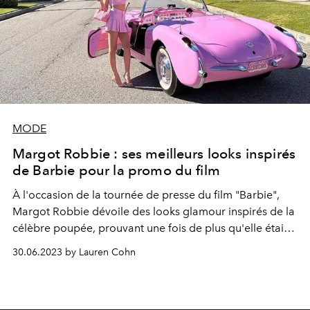
MODE
Margot Robbie : ses meilleurs looks inspirés
de Barbie pour la promo du film
À l'occasion de la tournée de presse du film "Barbie",
Margot Robbie dévoile des looks glamour inspirés de la
célèbre poupée, prouvant une fois de plus qu'elle était
la meilleure actrice pour l'incarner à l'écran.
30.06.2023 by Lauren Cohn