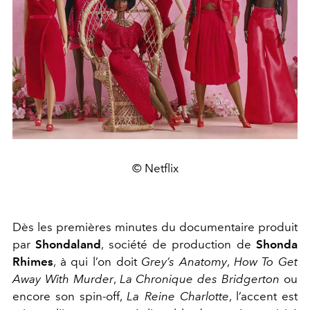
© Netflix
Dès les premières minutes du documentaire produit
par
Shondaland
, société de production de
Shonda
Rhimes
, à qui l’on doit
Grey’s Anatomy
,
How To Get
Away With Murder
,
La
Chronique des Bridgerton
ou
encore son spin-off,
La Reine Charlotte
, l’accent est