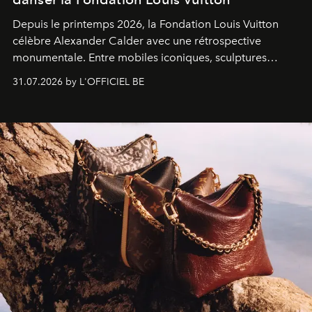
Depuis le printemps 2026, la Fondation Louis Vuitton
célèbre Alexander Calder avec une rétrospective
monumentale. Entre mobiles iconiques, sculptures
monumentales et poésie du mouvement, l'artiste
31.07.2026 by L'OFFICIEL BE
américain investit les espaces imaginés par Frank Gehry
dans une exposition qui redonne toute sa légèreté à la
sculpture.