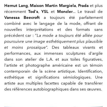
Hemut Lang
,
Maison Martin Margiela
,
Prada
et plus
récemment
Tod's
,
YSL
et
Moncler
... Le travail de
Vanessa Beecroft
a toujours été parfaitement
combiné avec le langage de la mode, offrant de
nouvelles interprétations et des formats sans
précédent car : “
La mode a toujours été alliée pour
poursuivre une image esthétiquement plus plausible
et moins prosaïque
”. Des tableaux vivants et
performances, aux immenses sculptures d'argile
dans son atelier de L.A. et aux toiles figuratives,
l'artiste et photographe américaine est un témoin
contemporain de la scène artistique. Identification,
esthétique et significations sémiologiques. Une
artiste aux multiples facettes capable de transférer
des références autobiographiques dans ses œuvres.