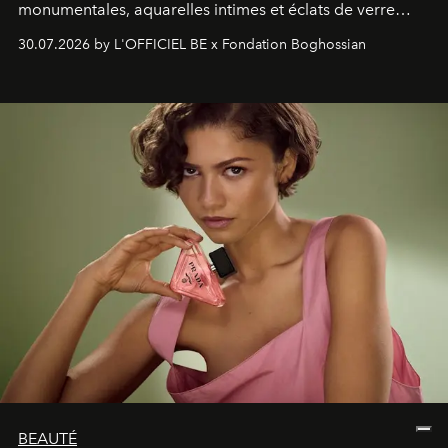
monumentales, aquarelles intimes et éclats de verre
soufflé, l’artiste français compose un itinéraire
30.07.2026 by L'OFFICIEL BE x Fondation Boghossian
émotionnel où chaque œuvre devient le souvenir
lumineux d’un voyage, d’une rencontre ou d’un
émerveillement.
BEAUTÉ