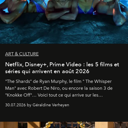
ART & CULTURE
Netflix, Disney+, Prime Video : les 5 films et
séries qui arrivent en août 2026
"The Shards" de Ryan Murphy, le film " The Whisper
Man" avec Robert De Niro, ou encore la saison 3 de
"Knokke Off"… Voici tout ce qui arrive sur les
plateformes de streaming en août 2026.
30.07.2026 by Géraldine Verheyen