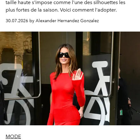
taille haute s'impose comme l'une des silhouettes les
plus fortes de la saison. Voici comment l'adopter.
30.07.2026 by Alexander Hernandez Gonzalez
MODE