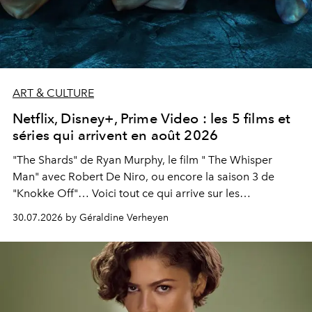
ART & CULTURE
Netflix, Disney+, Prime Video : les 5 films et
séries qui arrivent en août 2026
"The Shards" de Ryan Murphy, le film " The Whisper
Man" avec Robert De Niro, ou encore la saison 3 de
"Knokke Off"… Voici tout ce qui arrive sur les
plateformes de streaming en août 2026.
30.07.2026 by Géraldine Verheyen