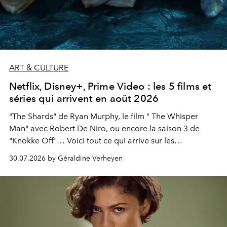
ART & CULTURE
Netflix, Disney+, Prime Video : les 5 films et
séries qui arrivent en août 2026
"The Shards" de Ryan Murphy, le film " The Whisper
Man" avec Robert De Niro, ou encore la saison 3 de
"Knokke Off"… Voici tout ce qui arrive sur les
plateformes de streaming en août 2026.
30.07.2026 by Géraldine Verheyen