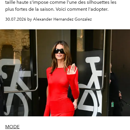
taille haute s'impose comme l'une des silhouettes les
plus fortes de la saison. Voici comment l'adopter.
30.07.2026 by Alexander Hernandez Gonzalez
MODE