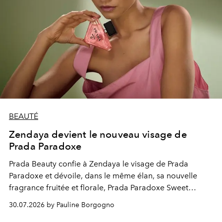
BEAUTÉ
Zendaya devient le nouveau visage de
Prada Paradoxe
Prada Beauty confie à Zendaya le visage de Prada
Paradoxe et dévoile, dans le même élan, sa nouvelle
fragrance fruitée et florale, Prada Paradoxe Sweet
Chemistry Eau de Parfum.
30.07.2026 by Pauline Borgogno