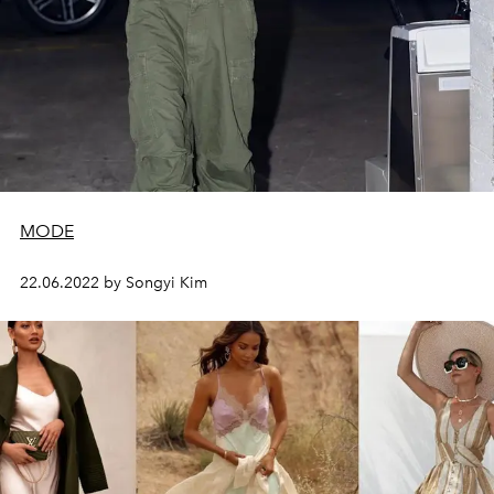
MODE
22.06.2022 by Songyi Kim