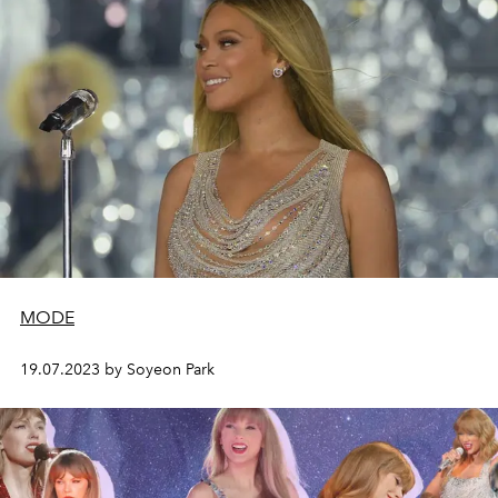
MODE
19.07.2023 by Soyeon Park