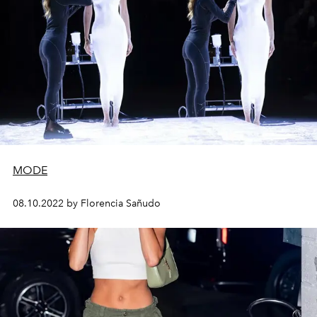
MODE
08.10.2022 by Florencia Sañudo