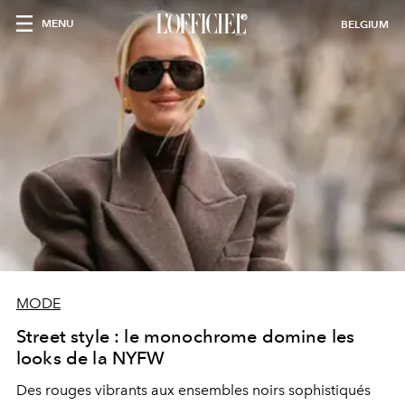
MENU
BELGIUM
MODE
Street style : le monochrome domine les
looks de la NYFW
Des rouges vibrants aux ensembles noirs sophistiqués