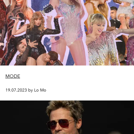
MODE
19.07.2023 by Lo Mo