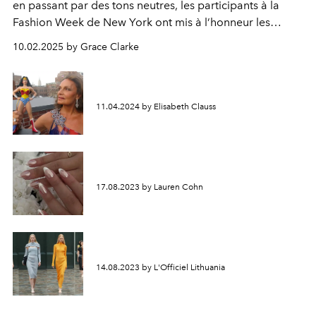
en passant par des tons neutres, les participants à la
Fashion Week de New York ont mis à l’honneur les
tenues monochromes et tonales, affirmant ainsi que
10.02.2025 by Grace Clarke
l’harmonie des couleurs est la grande tendance de la
saison.
11.04.2024 by Elisabeth Clauss
17.08.2023 by Lauren Cohn
14.08.2023 by L'Officiel Lithuania