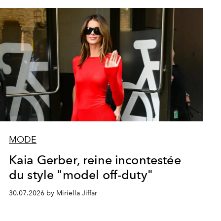
MODE
Kaia Gerber, reine incontestée
du style "model off-duty"
30.07.2026 by Miriella Jiffar