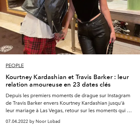
PEOPLE
Kourtney Kardashian et Travis Barker : leur
relation amoureuse en 23 dates clés
Depuis les premiers moments de drague sur Instagram
de Travis Barker envers Kourtney Kardashian jusqu'à
leur mariage à Las Vegas, retour sur les moments qui ont
pavé le couple le plus improbable du moment.
07.04.2022 by Noor Lobad