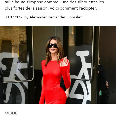
taille haute s'impose comme l'une des silhouettes les
plus fortes de la saison. Voici comment l'adopter.
30.07.2026 by Alexander Hernandez Gonzalez
MODE