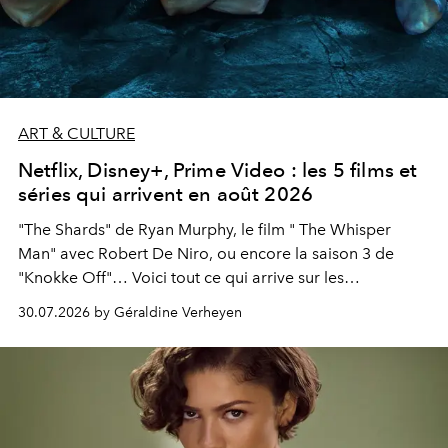
ART & CULTURE
Netflix, Disney+, Prime Video : les 5 films et
séries qui arrivent en août 2026
"The Shards" de Ryan Murphy, le film " The Whisper
Man" avec Robert De Niro, ou encore la saison 3 de
"Knokke Off"… Voici tout ce qui arrive sur les
plateformes de streaming en août 2026.
30.07.2026 by Géraldine Verheyen