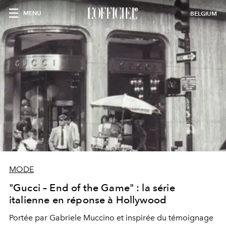
MENU
BELGIUM
MODE
"Gucci – End of the Game" : la série
italienne en réponse à Hollywood
Portée par
Gabriele Muccino
et inspirée du témoignage