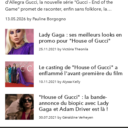
d’
Allegra Gucci
, la nouvelle série "Gucci – End of the
Game" promet de raconter, enfin sans folklore, la
véritable tragédie de la dynastie Gucci.
13.05.2026 by Pauline Borgogno
Lady Gaga : ses meilleurs looks en
promo pour "House of Gucci"
25.11.2021 by Victória Theonila
Le casting de "House of Gucci" a
enflammé l'avant-première du film
10.11.2021 by Alyssa Kelly
"House of Gucci" : la bande-
annonce du biopic avec Lady
Gaga et Adam Driver est là !
30.07.2021 by Géraldine Verheyen