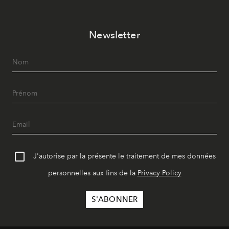
Newsletter
J'autorise par la présente le traitement de mes données
personnelles aux fins de la
Privacy Policy