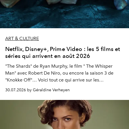
ART & CULTURE
Netflix, Disney+, Prime Video : les 5 films et
séries qui arrivent en août 2026
"The Shards" de Ryan Murphy, le film " The Whisper
Man" avec Robert De Niro, ou encore la saison 3 de
"Knokke Off"… Voici tout ce qui arrive sur les
plateformes de streaming en août 2026.
30.07.2026 by Géraldine Verheyen