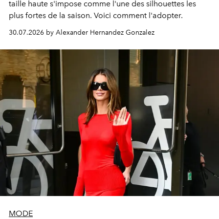
taille haute s'impose comme l'une des silhouettes les
plus fortes de la saison. Voici comment l'adopter.
30.07.2026 by Alexander Hernandez Gonzalez
MODE