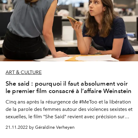
ART & CULTURE
She said : pourquoi il faut absolument voir
le premier film consacré à l’affaire Weinstein
Cinq ans après la résurgence de #MeToo et la libération
de la parole des femmes autour des violences sexistes et
sexuelles, le film "She Said" revient avec précision sur
l'affaire Weinstein, dévoilée par deux journalistes du
21.11.2022 by Géraldine Verheyen
"New York Times", et ayant permis le déclenchement