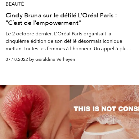
BEAUTÉ
Cindy Bruna sur le défilé L’Oréal Paris :
"C’est de l’empowerment"
Le 2 octobre dernier, L’Oréal Paris organisait la
cinquième édition de son défilé désormais iconique
mettant toutes les femmes à l’honneur. Un appel à plus
de sororité selon le mannequin français Cindy Bruna,
07.10.2022 by Géraldine Verheyen
que L’OFFICIEL Belgique a pu rencontrer en marge de
l’événement.