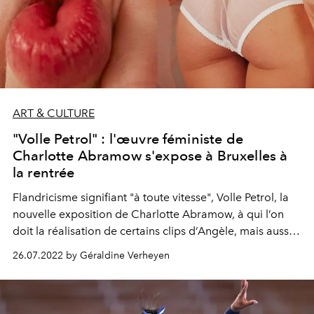
ART & CULTURE
"Volle Petrol" : l'œuvre féministe de
Charlotte Abramow s'expose à Bruxelles à
la rentrée
Flandricisme signifiant "à toute vitesse", Volle Petrol, la
nouvelle exposition de Charlotte Abramow, à qui l’on
doit la réalisation de certains clips d’Angèle, mais aussi
des photographies au female gaze puissant, arrive enfin
26.07.2022 by Géraldine Verheyen
à Bruxelles, dans sa ville natale, du 9 septembre au 12
décembre 2022.