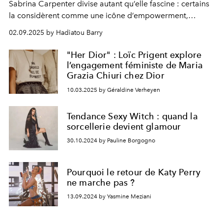
Sabrina Carpenter divise autant qu’elle fascine : certains
la considèrent comme une icône d’empowerment,
d’autres comme un simple produit du male gaze.
02.09.2025 by Hadiatou Barry
"Her Dior" : Loïc Prigent explore
l’engagement féministe de Maria
Grazia Chiuri chez Dior
10.03.2025 by Géraldine Verheyen
Tendance Sexy Witch : quand la
sorcellerie devient glamour
30.10.2024 by Pauline Borgogno
Pourquoi le retour de Katy Perry
ne marche pas ?
13.09.2024 by Yasmine Meziani