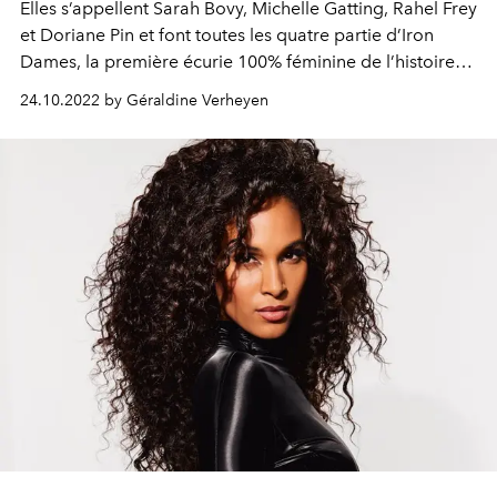
Elles s’appellent Sarah Bovy, Michelle Gatting, Rahel Frey
et Doriane Pin et font toutes les quatre partie d’Iron
Dames, la première écurie 100% féminine de l’histoire
de la course. Pour L’OFFICIEL Belgique, elles ont
24.10.2022 by Géraldine Verheyen
accepté de se livrer au jeu de l’édito mode, depuis un de
leurs nombreux terrains de jeu : le circuit de Spa
Francorchamps.