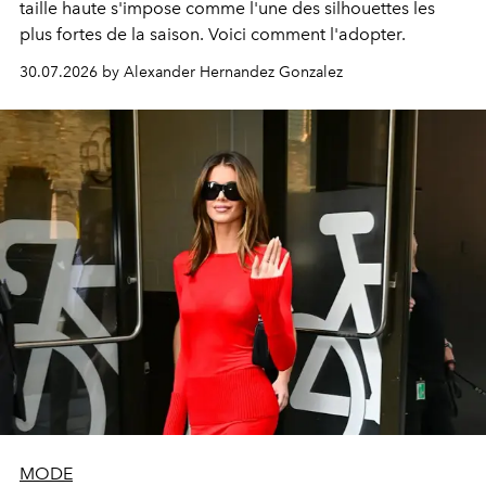
taille haute s'impose comme l'une des silhouettes les
plus fortes de la saison. Voici comment l'adopter.
30.07.2026 by Alexander Hernandez Gonzalez
MODE