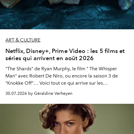
ART & CULTURE
Netflix, Disney+, Prime Video : les 5 films et
séries qui arrivent en août 2026
"The Shards" de Ryan Murphy, le film " The Whisper
Man" avec Robert De Niro, ou encore la saison 3 de
"Knokke Off"… Voici tout ce qui arrive sur les
plateformes de streaming en août 2026.
30.07.2026 by Géraldine Verheyen