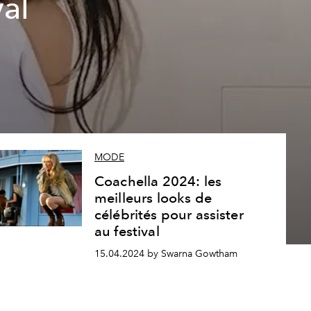
val
MODE
Coachella 2024: les
meilleurs looks de
célébrités pour assister
au festival
15.04.2024 by Swarna Gowtham