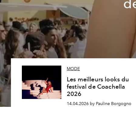
de
MODE
Les meilleurs looks du
festival de Coachella
2026
14.04.2026 by Pauline Borgogno