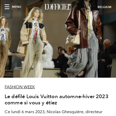
MENU
BELGIUM
FASHION WEEK
Le défilé Louis Vuitton automne-hiver 2023
comme si vous y étiez
Ce lundi 6 mars 2023, Nicolas Ghesquière, directeur