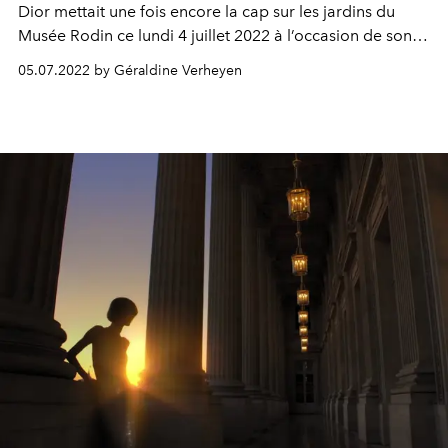
Dior mettait une fois encore la cap sur les jardins du
Musée Rodin ce lundi 4 juillet 2022 à l’occasion de son
défilé haute couture automne-hiver 2022-2023. Voici 5
05.07.2022 by Géraldine Verheyen
choses à retenir de cette collection qui avait l’arbre de
vie comme point de départ.