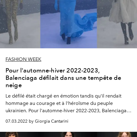
FASHION WEEK
Pour l'automne-hiver 2022-2023,
Balenciaga défilait dans une tempête de
neige
Le défilé était chargé en émotion tandis qu'il rendait
hommage au courage et à l'héroïsme du peuple
ukrainien. Pour l'automne-hiver 2022-2023, Balenciaga
fait mouche : nous croyons en la paix et l'amour, lit-on
07.03.2022 by Giorgia Cantarini
dans un message de Demna laissé à tous les invités
présents avec un T-shirt aux couleurs du drapeau