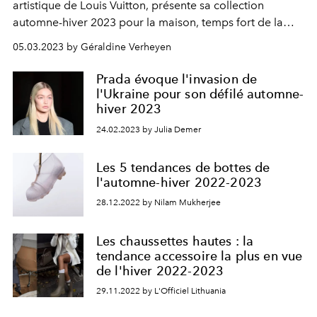
artistique de Louis Vuitton, présente sa collection
automne-hiver 2023 pour la maison, temps fort de la
Fashion Week de Paris à ne pas manquer. L'OFFICIEL
05.03.2023 by Géraldine Verheyen
Belgique vous propose de la découvrir en direct à partir
de 14h30.
Prada évoque l'invasion de
l'Ukraine pour son défilé automne-
hiver 2023
24.02.2023 by Julia Demer
Les 5 tendances de bottes de
l'automne-hiver 2022-2023
28.12.2022 by Nilam Mukherjee
Les chaussettes hautes : la
tendance accessoire la plus en vue
de l'hiver 2022-2023
29.11.2022 by L'Officiel Lithuania