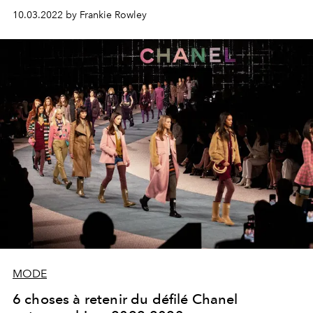
10.03.2022 by Frankie Rowley
MODE
6 choses à retenir du défilé Chanel