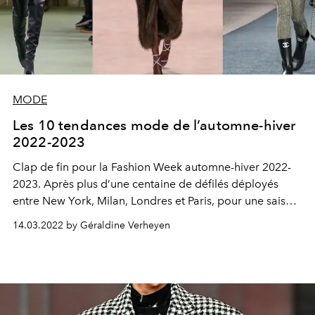
MODE
Les 10 tendances mode de l’automne-hiver
2022-2023
Clap de fin pour la Fashion Week automne-hiver 2022-
2023. Après plus d’une centaine de défilés déployés
entre New York, Milan, Londres et Paris, pour une saison
de retour à la normal après la pandémie, c’est le
14.03.2022 by Géraldine Verheyen
moment de faire le bilan. Voici les 10 tendances mode
repérées sur les podiums des créateurs, qui feront la
saison automne-hiver 2022-2023.