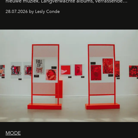
nieuwe muziek. Langverwachte albums, verrassende
comebacks en veelbelovende nieuwe projecten: dit zijn
28.07.2026 by Lesly Conde
de releases die je niet mag missen.
MODE