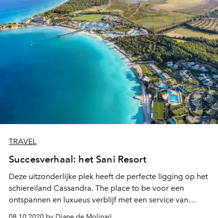
TRAVEL
Succesverhaal: het Sani Resort
Deze uitzonderlijke plek heeft de perfecte ligging op het
schiereiland Cassandra. The place to be voor een
ontspannen en luxueus verblijf met een service van
topniveau.
08.10.2020 by Diane de Molinari