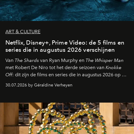
ART & CULTURE
Netflix, Disney+, Prime Video: de 5 films en
series die in augustus 2026 verschijnen
Van
The Shards
van Ryan Murphy en
The Whisper Man
met Robert De Niro tot het derde seizoen van
Knokke
Off
: dit zijn de films en series die in augustus 2026 op de
streamingplatformen verschijnen.
30.07.2026 by Géraldine Verheyen