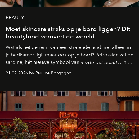
BEAUTY
Moet skincare straks op je bord liggen? Dit
beautyfood verovert de wereld
Wat als het geheim van een stralende huid niet alleen in
je badkamer ligt, maar ook op je bord? Petrossian zet de
sardine, hét nieuwe symbool van
inside-out beauty
, in de
kijker met twee gastronomische creaties.
21.07.2026 by Pauline Borgogno