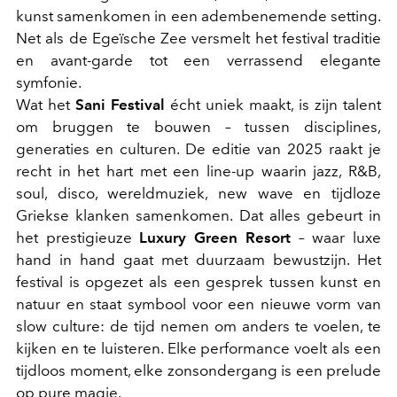
kunst samenkomen in een adembenemende setting.
Net als de Egeïsche Zee versmelt het festival traditie
en avant-garde tot een verrassend elegante
symfonie.
Wat het
Sani Festival
écht uniek maakt, is zijn talent
om bruggen te bouwen – tussen disciplines,
generaties en culturen. De editie van 2025 raakt je
recht in het hart met een line-up waarin jazz, R&B,
soul, disco, wereldmuziek, new wave en tijdloze
Griekse klanken samenkomen. Dat alles gebeurt in
het prestigieuze
Luxury Green Resort
– waar luxe
hand in hand gaat met duurzaam bewustzijn. Het
festival is opgezet als een gesprek tussen kunst en
natuur en staat symbool voor een nieuwe vorm van
slow culture: de tijd nemen om anders te voelen, te
kijken en te luisteren. Elke performance voelt als een
tijdloos moment, elke zonsondergang is een prelude
op pure magie.