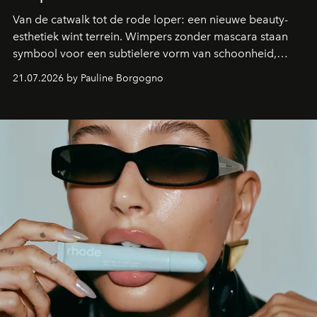
Van de catwalk tot de rode loper: een nieuwe beauty-
esthetiek wint terrein. Wimpers zonder mascara staan
symbool voor een subtielere vorm van schoonheid,
waarin zelfvertrouwen belangrijker is dan een overvloed
21.07.2026 by Pauline Borgogno
aan make-up.