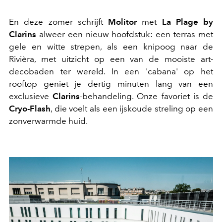
En deze zomer schrijft
Molitor
met
La Plage by
Clarins
alweer een nieuw hoofdstuk:
een terras met
gele en witte strepen, als een knipoog naar de
Rivièra, met uitzicht op een van de mooiste art-
decobaden ter wereld. In een 'cabana' op het
rooftop geniet je dertig minuten lang van een
exclusieve
Clarins
-behandeling. Onze favoriet is de
Cryo-Flash
, die voelt als een ijskoude streling op een
zonverwarmde huid.