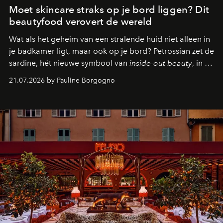
Moet skincare straks op je bord liggen? Dit
beautyfood verovert de wereld
Wat als het geheim van een stralende huid niet alleen in
je badkamer ligt, maar ook op je bord? Petrossian zet de
sardine, hét nieuwe symbool van
inside-out beauty
, in de
kijker met twee gastronomische creaties.
21.07.2026 by Pauline Borgogno