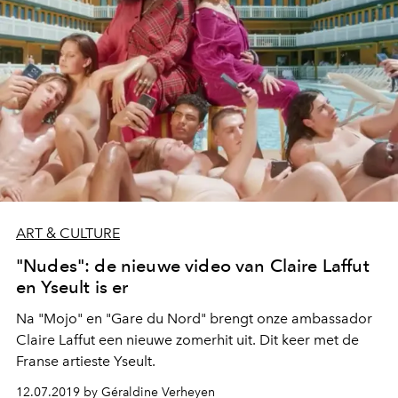
ART & CULTURE
"Nudes": de nieuwe video van Claire Laffut
en Yseult is er
Na "Mojo" en "Gare du Nord" brengt onze ambassador
Claire Laffut een nieuwe zomerhit uit. Dit keer met de
Franse artieste Yseult.
12.07.2019 by Géraldine Verheyen