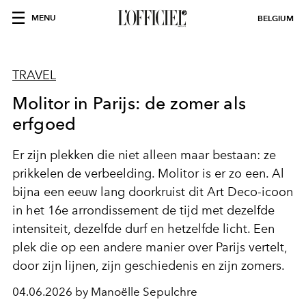
MENU
BELGIUM
TRAVEL
Molitor in Parijs: de zomer als
erfgoed
Er zijn plekken die niet alleen maar bestaan: ze
prikkelen de verbeelding. Molitor is er zo een. Al
bijna een eeuw lang doorkruist dit Art Deco-icoon
in het 16e arrondissement de tijd met dezelfde
intensiteit, dezelfde durf en hetzelfde licht. Een
plek die op een andere manier over Parijs vertelt,
door zijn lijnen, zijn geschiedenis en zijn zomers.
04.06.2026 by Manoëlle Sepulchre