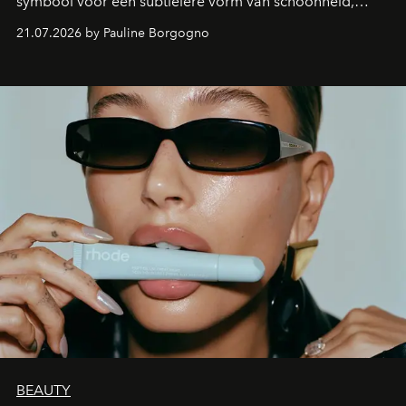
symbool voor een subtielere vorm van schoonheid,
waarin zelfvertrouwen belangrijker is dan een overvloed
21.07.2026 by Pauline Borgogno
aan make-up.
BEAUTY