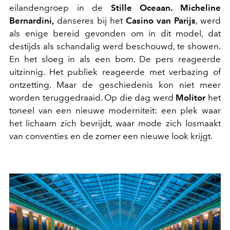
eilandengroep in de
Stille Oceaan. Micheline
Bernardini,
danseres bij het
Casino van Parijs
, werd
als enige bereid gevonden om in dit model, dat
destijds als schandalig werd beschouwd, te showen.
En het sloeg in als een bom. De pers reageerde
uitzinnig. Het publiek reageerde met verbazing of
ontzetting. Maar de geschiedenis kon niet meer
worden teruggedraaid. Op die dag werd
Molitor
het
toneel van een nieuwe moderniteit: een plek waar
het lichaam zich bevrijdt, waar mode zich losmaakt
van conventies en de zomer een nieuwe look krijgt.