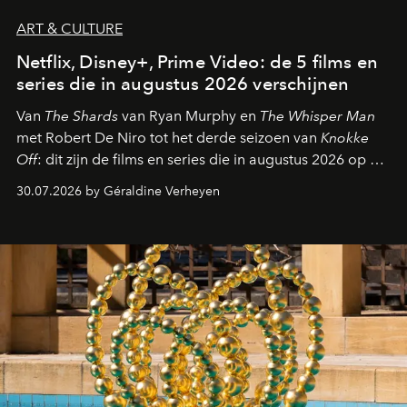
ART & CULTURE
Netflix, Disney+, Prime Video: de 5 films en
series die in augustus 2026 verschijnen
Van
The Shards
van Ryan Murphy en
The Whisper Man
met Robert De Niro tot het derde seizoen van
Knokke
Off
: dit zijn de films en series die in augustus 2026 op de
streamingplatformen verschijnen.
30.07.2026 by Géraldine Verheyen